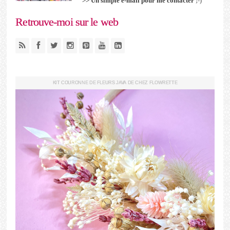
>> Un simple e-mail pour me contacter
;-)
Retrouve-moi sur le web
KIT COURONNE DE FLEURS JAVA DE CHEZ FLOWRETTE