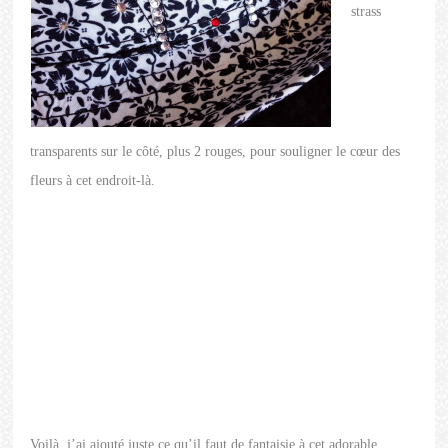
strass
transparents sur le côté, plus 2 rouges, pour souligner le cœur des
fleurs à cet endroit-là.
Voilà, j’ai ajouté juste ce qu’il faut de fantaisie à cet adorable