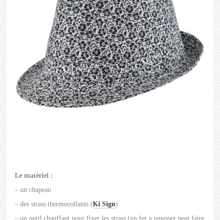
Le matériel :
– un chapeau
– des strass thermocollants (
Ki Sign
)
– un outil chauffant pour fixer les strass (un fer à repasser peut faire