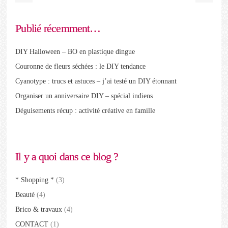
Publié récemment…
DIY Halloween – BO en plastique dingue
Couronne de fleurs séchées : le DIY tendance
Cyanotype : trucs et astuces – j’ai testé un DIY étonnant
Organiser un anniversaire DIY – spécial indiens
Déguisements récup : activité créative en famille
Il y a quoi dans ce blog ?
* Shopping *
(3)
Beauté
(4)
Brico & travaux
(4)
CONTACT
(1)