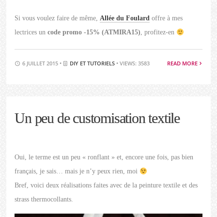
Si vous voulez faire de même,
Allée du Foulard
offre à mes
lectrices un
code promo -15% (ATMIRA15)
, profitez-en
6 JUILLET 2015 •
DIY ET TUTORIELS
• VIEWS: 3583
READ MORE
Un peu de customisation textile
Oui, le terme est un peu « ronflant » et, encore une fois, pas bien
français, je sais… mais je n’y peux rien, moi
Bref, voici deux réalisations faites avec de la peinture textile et des
strass thermocollants.