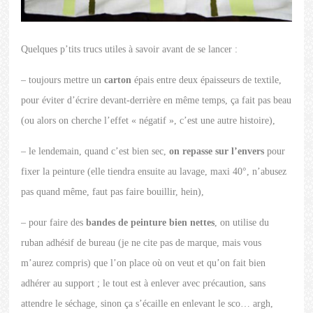
Quelques p’tits trucs utiles à savoir avant de se lancer :
– toujours mettre un
carton
épais entre deux épaisseurs de textile,
pour éviter d’écrire devant-derrière en même temps, ça fait pas beau
(ou alors on cherche l’effet « négatif », c’est une autre histoire),
– le lendemain, quand c’est bien sec,
on repasse sur l’envers
pour
fixer la peinture (elle tiendra ensuite au lavage, maxi 40°, n’abusez
pas quand même, faut pas faire bouillir, hein),
– pour faire des
bandes de peinture bien nettes
, on utilise du
ruban adhésif de bureau (je ne cite pas de marque, mais vous
m’aurez compris) que l’on place où on veut et qu’on fait bien
adhérer au support ; le tout est à enlever avec précaution, sans
attendre le séchage, sinon ça s’écaille en enlevant le sco… argh,