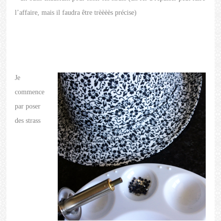
l’affaire, mais il faudra être trèèèès précise)
Je
commence
par poser
des strass