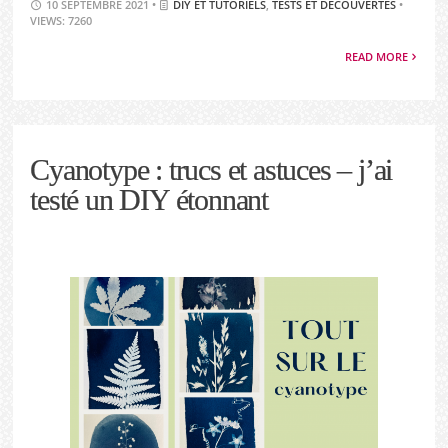
10 SEPTEMBRE 2021 •
DIY ET TUTORIELS
,
TESTS ET DÉCOUVERTES
•
VIEWS: 7260
READ MORE
Cyanotype : trucs et astuces – j’ai
testé un DIY étonnant