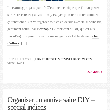
Le
cyanotype
, ça te parle ? C’est une technique que j’ai vu passer
sur les réseaux et j’ai voulu m’y essayer pour te raconter comment
ça fonctionne. On va regarder tout ça en détails avec un superbe kit,
gentiment fourni par
Botanopia
(le fabricant du kit, qui est aux
Pays-Bas). Tu peux trouver le même genre de kit facilement
chez
Cultura
. […]
16 JUILLET 2021 •
DIY ET TUTORIELS
,
TESTS ET DÉCOUVERTES
•
VIEWS: 44211
READ MORE
Organiser un anniversaire DIY –
spécial indiens