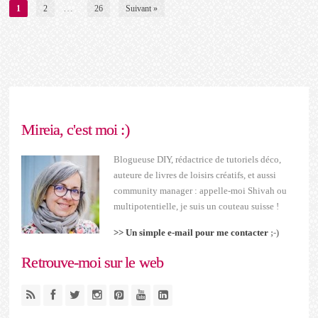
…
1
2
26
Suivant »
Mireia, c'est moi :)
Blogueuse DIY, rédactrice de tutoriels déco,
auteure de livres de loisirs créatifs, et aussi
community manager : appelle-moi Shivah ou
multipotentielle, je suis un couteau suisse !
>> Un simple e-mail pour me contacter
;-)
Retrouve-moi sur le web