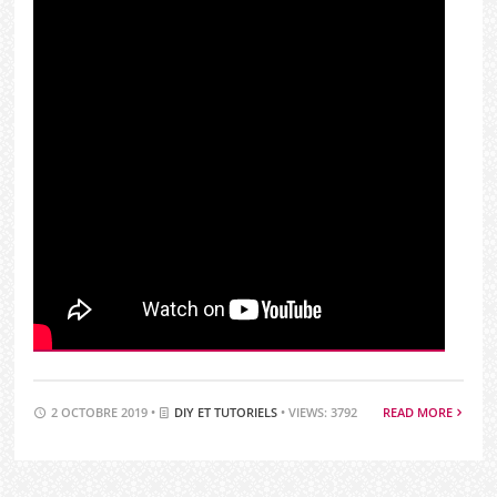
2 OCTOBRE 2019 •
DIY ET TUTORIELS
• VIEWS: 3792
READ MORE