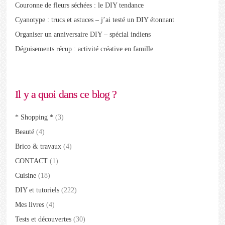
Couronne de fleurs séchées : le DIY tendance
Cyanotype : trucs et astuces – j’ai testé un DIY étonnant
Organiser un anniversaire DIY – spécial indiens
Déguisements récup : activité créative en famille
Il y a quoi dans ce blog ?
* Shopping *
(3)
Beauté
(4)
Brico & travaux
(4)
CONTACT
(1)
Cuisine
(18)
DIY et tutoriels
(222)
Mes livres
(4)
Tests et découvertes
(30)