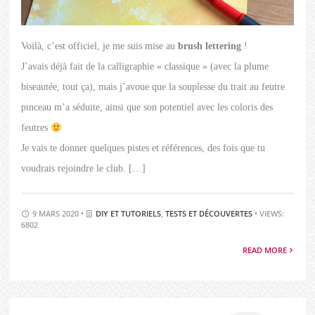
Voilà, c’est officiel, je me suis mise au
brush lettering
!
J’avais déjà fait de la calligraphie « classique » (avec la plume
biseautée, tout ça), mais j’avoue que la souplesse du trait au feutre
pinceau m’a séduite, ainsi que son potentiel avec les coloris des
feutres
Je vais te donner quelques pistes et références, des fois que tu
voudrais rejoindre le club. […]
9 MARS 2020 •
DIY ET TUTORIELS
,
TESTS ET DÉCOUVERTES
• VIEWS:
6802
READ MORE