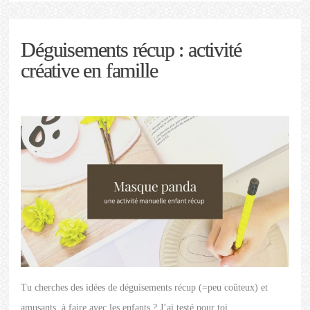
Déguisements récup : activité
créative en famille
Tu cherches des idées de déguisements récup (=peu coûteux) et
amusants, à faire avec les enfants ? J’ai testé pour toi