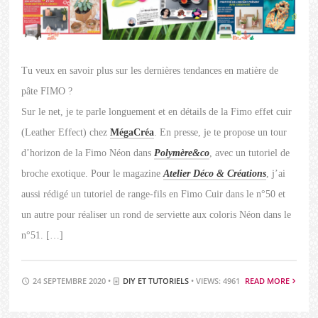
Tu veux en savoir plus sur les dernières tendances en matière de
pâte FIMO ?
Sur le net, je te parle longuement et en détails de la Fimo effet cuir
(Leather Effect) chez
MégaCréa
. En presse, je te propose un tour
d’horizon de la Fimo Néon dans
Polymère&co
, avec un tutoriel de
broche exotique. Pour le magazine
Atelier Déco & Créations
, j’ai
aussi rédigé un tutoriel de range-fils en Fimo Cuir dans le n°50 et
un autre pour réaliser un rond de serviette aux coloris Néon dans le
n°51. […]
24 SEPTEMBRE 2020 •
DIY ET TUTORIELS
• VIEWS: 4961
READ MORE