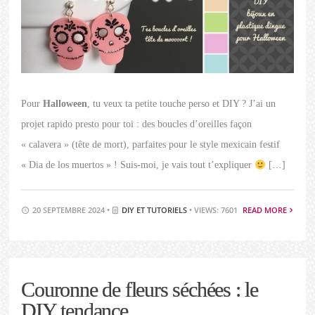
Pour
Halloween
, tu veux ta petite touche perso et DIY ? J’ai un
projet rapido presto pour toi : des boucles d’oreilles façon
« calavera » (tête de mort), parfaites pour le style mexicain festif
« Dia de los muertos » ! Suis-moi, je vais tout t’expliquer
[…]
20 SEPTEMBRE 2024 •
DIY ET TUTORIELS
• VIEWS: 7601
READ MORE
Couronne de fleurs séchées : le
DIY tendance