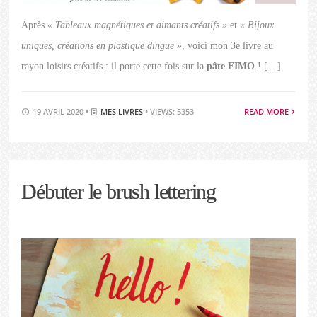
Après
« Tableaux magnétiques et aimants créatifs »
et
« Bijoux
uniques, créations en plastique dingue »
, voici mon 3e livre au
rayon loisirs créatifs : il porte cette fois sur la
pâte FIMO
! […]
19 AVRIL 2020 •
MES LIVRES
• VIEWS: 5353
READ MORE
Débuter le brush lettering