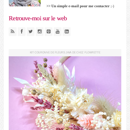
>> Un simple e-mail pour me contacter
;-)
Retrouve-moi sur le web
KIT COURONNE DE FLEURS JAVA DE CHEZ FLOWRETTE