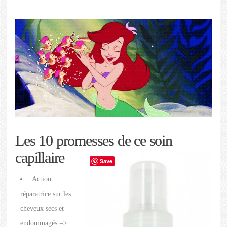
Les 10 promesses de ce soin
capillaire
Save
Action
réparatrice sur les
cheveux secs et
endommagés =>