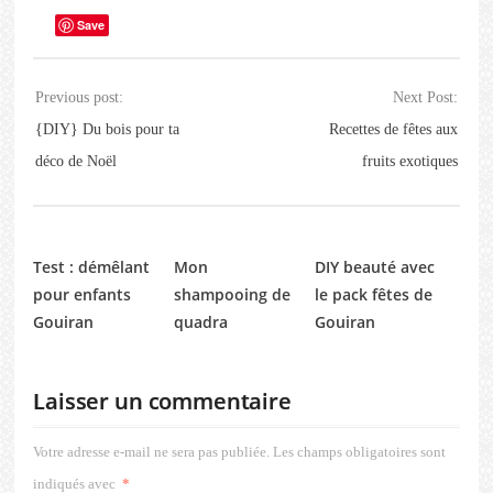
Save
Previous post:
Next Post:
{DIY} Du bois pour ta
Recettes de fêtes aux
déco de Noël
fruits exotiques
Test : démêlant
Mon
DIY beauté avec
pour enfants
shampooing de
le pack fêtes de
Gouiran
quadra
Gouiran
Laisser un commentaire
Votre adresse e-mail ne sera pas publiée.
Les champs obligatoires sont
indiqués avec
*