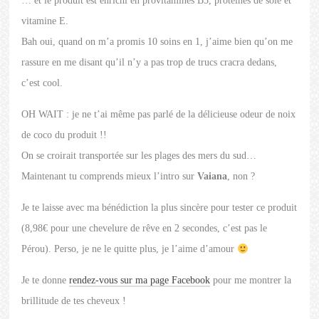
… et le produit est enrichi en provitamines B5, protéines de soie et
vitamine E.
Bah oui, quand on m’a promis 10 soins en 1, j’aime bien qu’on me
rassure en me disant qu’il n’y a pas trop de trucs cracra dedans,
c’est cool.
OH WAIT : je ne t’ai même pas parlé de la délicieuse odeur de noix
de coco du produit !!
On se croirait transportée sur les plages des mers du sud…
Maintenant tu comprends mieux l’intro sur
Vaiana
, non ?
Je te laisse avec ma bénédiction la plus sincère pour tester ce produit
(8,98€ pour une chevelure de rêve en 2 secondes, c’est pas le
Pérou). Perso, je ne le quitte plus, je l’aime d’amour
Je te donne
rendez-vous sur ma page Facebook
pour me montrer la
brillitude de tes cheveux !