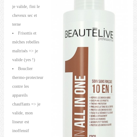
je valide, fini le
cheveux sec et
terne
Frisottis et
mèches rebelles
maîtrisés => je
valide (yes !)
Bouclier
thermo-protecteur
contre les
appareils
chauffants => je
valide, mon
lisseur est
inoffensif