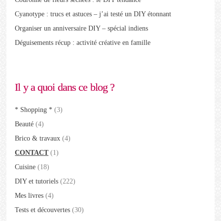
Cyanotype : trucs et astuces – j’ai testé un DIY étonnant
Organiser un anniversaire DIY – spécial indiens
Déguisements récup : activité créative en famille
Il y a quoi dans ce blog ?
* Shopping *
(3)
Beauté
(4)
Brico & travaux
(4)
CONTACT
(1)
Cuisine
(18)
DIY et tutoriels
(222)
Mes livres
(4)
Tests et découvertes
(30)