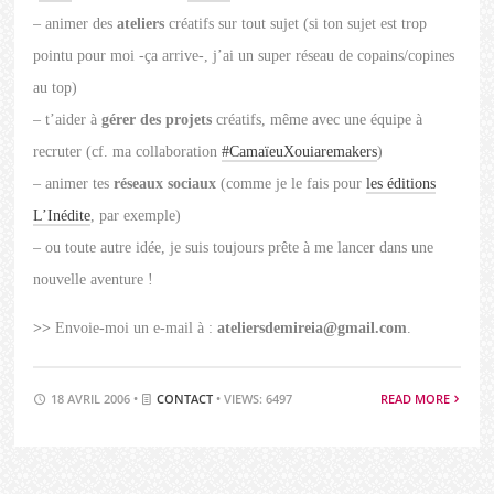
– animer des
ateliers
créatifs sur tout sujet (si ton sujet est trop
pointu pour moi -ça arrive-, j’ai un super réseau de copains/copines
au top)
– t’aider à
gérer des projets
créatifs, même avec une équipe à
recruter (cf. ma collaboration
#CamaïeuXouiaremakers
)
– animer tes
réseaux sociaux
(comme je le fais pour
les éditions
L’Inédite
, par exemple)
– ou toute autre idée, je suis toujours prête à me lancer dans une
nouvelle aventure !
>>
Envoie-moi un e-mail à :
ateliersdemireia@gmail.com
.
18 AVRIL 2006 •
CONTACT
• VIEWS: 6497
READ MORE