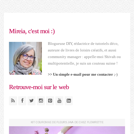
Mireia, c'est moi :)
Blogueuse DIY, rédactrice de tutoriels déco,
auteure de livres de loisirs créatifs, et aussi
community manager : appelle-moi Shivah ou
multipotentielle, je suis un couteau suisse !
>> Un simple e-mail pour me contacter
;-)
Retrouve-moi sur le web
KIT COURONNE DE FLEURS JAVA DE CHEZ FLOWRETTE