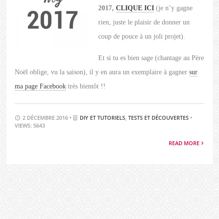
2017,
CLIQUE ICI
(je n’y gagne
rien, juste le plaisir de donner un
coup de pouce à un joli projet).
Et si tu es bien sage (chantage au Père
Noël oblige, vu la saison), il y en aura un exemplaire à gagner
sur
ma page Facebook
très bientôt !!
2 DÉCEMBRE 2016 •
DIY ET TUTORIELS
,
TESTS ET DÉCOUVERTES
•
VIEWS: 5643
READ MORE