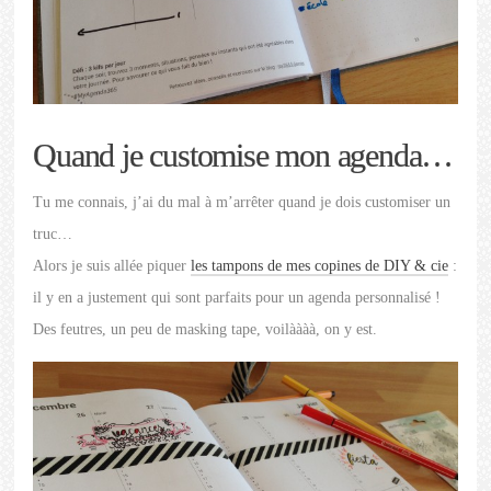
Quand je customise mon agenda…
Tu me connais, j’ai du mal à m’arrêter quand je dois customiser un
truc…
Alors je suis allée piquer
les tampons de mes copines de DIY & cie
:
il y en a justement qui sont parfaits pour un agenda personnalisé !
Des feutres, un peu de masking tape, voilàààà, on y est.