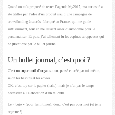
Quand on m’a proposé de tester l’agenda My2017, ma curiosité a
été titillée par l’idée d’un produit issu d’une campagne de
crowdfunding à succès, fabriqué en France, qui me guide
suffisamment, tout en me laissant assez d’autonomie pour le
personnaliser. Et puis, j’ai tellement lu les copines scrappeuses qui
ne jurent que par le bullet journal…
Un bullet journal, c’est quoi ?
C’est
un super outil d’organisation
, pensé et créé par toi-même,
selon tes besoins et tes envies.
OK, c’est top sur le papier (haha), mais je n’ai pas le temps
nécessaire à l’élaboration d’un tel outil…
Le « bujo » (pour les intimes), donc, c’est pas pour moi (et je le
regrette !).