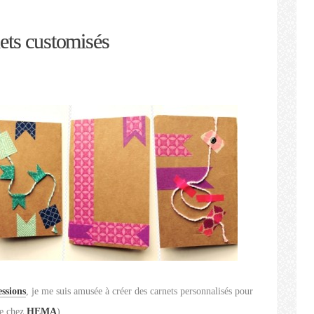
ets customisés
essions
, je me suis amusée à créer des carnets personnalisés pour
 de chez
HEMA
).