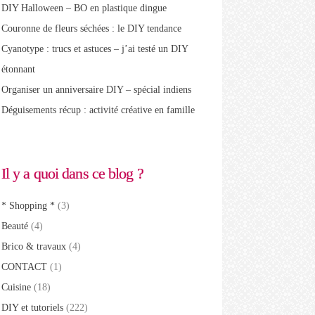
DIY Halloween – BO en plastique dingue
Couronne de fleurs séchées : le DIY tendance
Cyanotype : trucs et astuces – j’ai testé un DIY
étonnant
Organiser un anniversaire DIY – spécial indiens
Déguisements récup : activité créative en famille
Il y a quoi dans ce blog ?
* Shopping *
(3)
Beauté
(4)
Brico & travaux
(4)
CONTACT
(1)
Cuisine
(18)
DIY et tutoriels
(222)