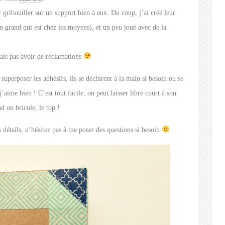
r gribouiller sur un support bien à eux. Du coup, j’ai créé leur
on grand qui est chez les moyens), et un peu joué avec de la
vrais pas avoir de réclamations
e superposer les adhésifs, ils se déchirent à la main si besoin ou se
aime bien ! C’est tout facile, on peut laisser libre court à son
d on bricole, le top !
 détails, n’hésitez pas à me poser des questions si besoin