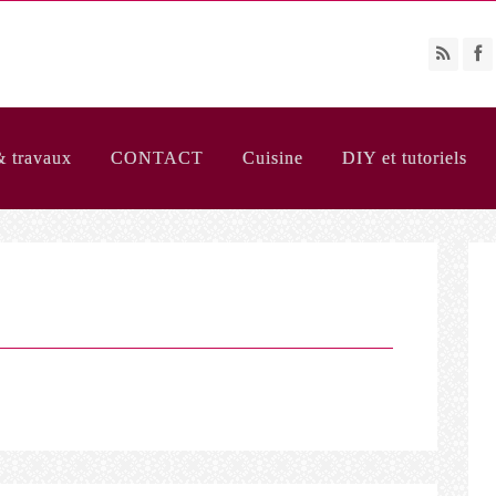
& travaux
CONTACT
Cuisine
DIY et tutoriels