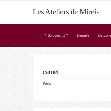
Les Ateliers de Mireia
* Shopping *
Beauté
Brico 
carnet
Posts