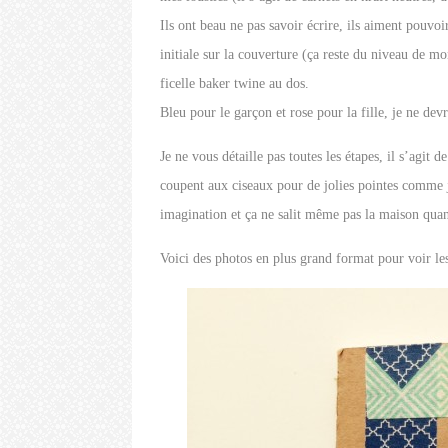
Ils ont beau ne pas savoir écrire, ils aiment pouvoi
initiale sur la couverture (ça reste du niveau de m
ficelle baker twine au dos.
Bleu pour le garçon et rose pour la fille, je ne de
Je ne vous détaille pas toutes les étapes, il s’agit d
coupent aux ciseaux pour de jolies pointes comme j’
imagination et ça ne salit même pas la maison quan
Voici des photos en plus grand format pour voir les