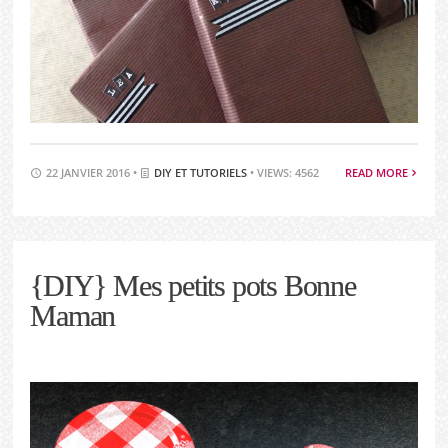
22 JANVIER 2016 •
DIY ET TUTORIELS
• VIEWS: 4562
READ MORE
{DIY} Mes petits pots Bonne
Maman