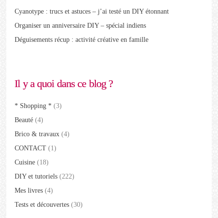
Cyanotype : trucs et astuces – j’ai testé un DIY étonnant
Organiser un anniversaire DIY – spécial indiens
Déguisements récup : activité créative en famille
Il y a quoi dans ce blog ?
* Shopping *
(3)
Beauté
(4)
Brico & travaux
(4)
CONTACT
(1)
Cuisine
(18)
DIY et tutoriels
(222)
Mes livres
(4)
Tests et découvertes
(30)