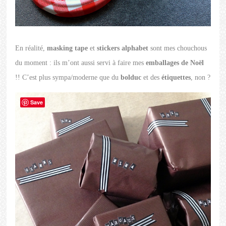
En réalité,
masking tape
et
stickers alphabet
sont mes chouchous
du moment : ils m’ont aussi servi à faire mes
emballages de Noël
!! C’est plus sympa/moderne que du
bolduc
et des
étiquettes
, non ?
Save