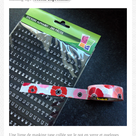
Une ligne de masking tape collée sur le pot en verre et quelques