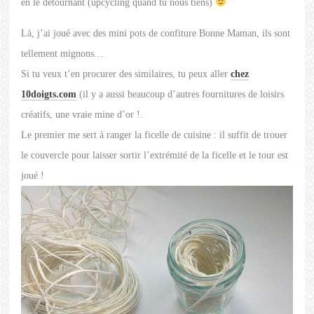
en le détournant (upcycling quand tu nous tiens)
Là, j’ai joué avec des mini pots de confiture Bonne Maman, ils sont
tellement mignons…
Si tu veux t’en procurer des similaires, tu peux aller
chez
10doigts.com
(il y a aussi beaucoup d’autres fournitures de loisirs
créatifs, une vraie mine d’or !.
Le premier me sert à ranger la ficelle de cuisine : il suffit de trouer
le couvercle pour laisser sortir l’extrémité de la ficelle et le tour est
joué !