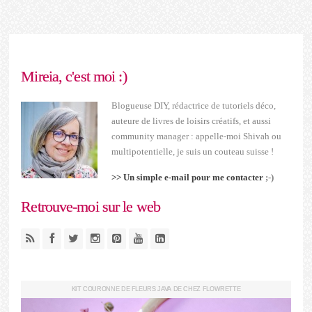
Mireia, c'est moi :)
Blogueuse DIY, rédactrice de tutoriels déco,
auteure de livres de loisirs créatifs, et aussi
community manager : appelle-moi Shivah ou
multipotentielle, je suis un couteau suisse !
>> Un simple e-mail pour me contacter
;-)
Retrouve-moi sur le web
KIT COURONNE DE FLEURS JAVA DE CHEZ FLOWRETTE