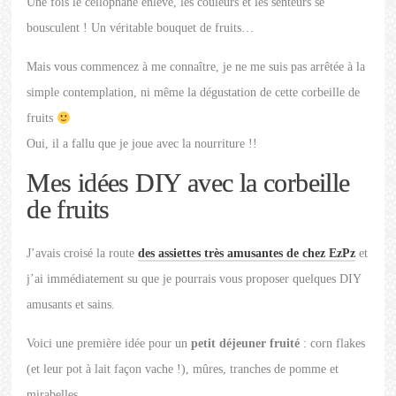
Une fois le cellophane enlevé, les couleurs et les senteurs se
bousculent ! Un véritable bouquet de fruits…
Mais vous commencez à me connaître, je ne me suis pas arrêtée à la
simple contemplation, ni même la dégustation de cette corbeille de
fruits
Oui, il a fallu que je joue avec la nourriture !!
Mes idées DIY avec la corbeille
de fruits
J’avais croisé la route
des assiettes très amusantes de chez EzPz
et
j’ai immédiatement su que je pourrais vous proposer quelques DIY
amusants et sains.
Voici une première idée pour un
petit déjeuner fruité
: corn flakes
(et leur pot à lait façon vache !), mûres, tranches de pomme et
mirabelles.