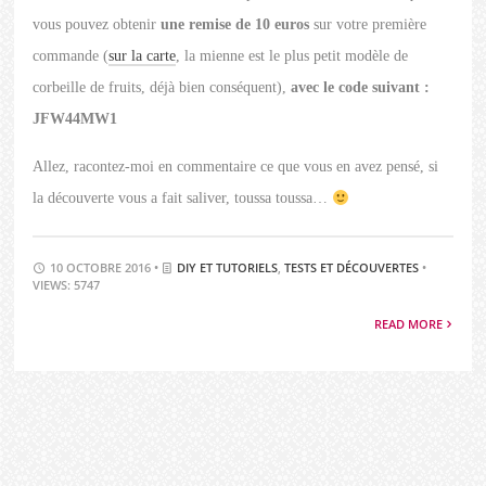
vous pouvez obtenir
une remise de 10 euros
sur votre première
commande (
sur la carte
, la mienne est le plus petit modèle de
corbeille de fruits, déjà bien conséquent),
avec le code suivant :
JFW44MW1
Allez, racontez-moi en commentaire ce que vous en avez pensé, si
la découverte vous a fait saliver, toussa toussa…
10 OCTOBRE 2016 •
DIY ET TUTORIELS
,
TESTS ET DÉCOUVERTES
•
VIEWS: 5747
READ MORE