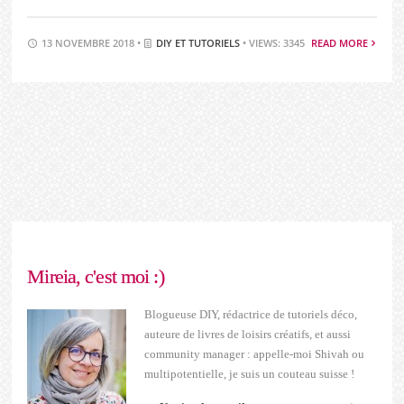
13 NOVEMBRE 2018 •
DIY ET TUTORIELS
• VIEWS: 3345
READ MORE
Mireia, c'est moi :)
Blogueuse DIY, rédactrice de tutoriels déco,
auteure de livres de loisirs créatifs, et aussi
community manager : appelle-moi Shivah ou
multipotentielle, je suis un couteau suisse !