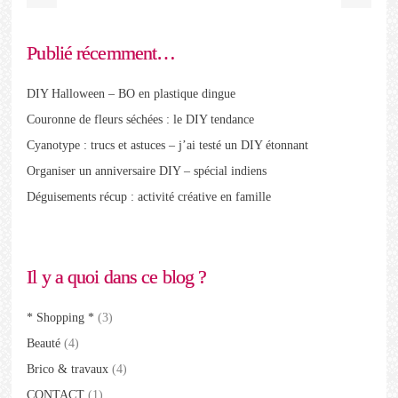
Publié récemment…
DIY Halloween – BO en plastique dingue
Couronne de fleurs séchées : le DIY tendance
Cyanotype : trucs et astuces – j’ai testé un DIY étonnant
Organiser un anniversaire DIY – spécial indiens
Déguisements récup : activité créative en famille
Il y a quoi dans ce blog ?
* Shopping *
(3)
Beauté
(4)
Brico & travaux
(4)
CONTACT
(1)