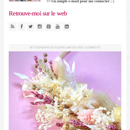
>> Un simple e-mail pour me contacter
;-)
Retrouve-moi sur le web
KIT COURONNE DE FLEURS JAVA DE CHEZ FLOWRETTE