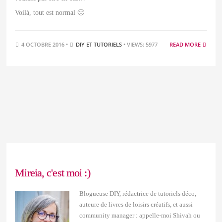
Voilà, tout est normal 🙂
4 OCTOBRE 2016 •
DIY ET TUTORIELS
• VIEWS: 5977
READ MORE
Mireia, c'est moi :)
Blogueuse DIY, rédactrice de tutoriels déco,
auteure de livres de loisirs créatifs, et aussi
community manager : appelle-moi Shivah ou