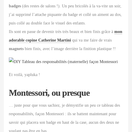
badges
(des restes de salons !). Un peu bricolés à la va-vite un soir,
j’ai supprimé l’attache piquante du badge et collé un aiment au dos,
puis collé au double face le visuel des enfants.
Ils sont en passe de devenir très très beaux et bien finis grâce à
mon
adorable copine Catherine Martini
qui va me faire de vrais
magnets
bien finis, avec l’image derrière la finition plastique !!
Et voilà, yapluka !
Montessori, ou presque
… juste pour que vous sachiez, je démystifie un peu ce tableau des
responsabilités, façon Montessori : ils se battent maintenant pour
savoir qui placera son badge en haut de la case, aucun des deux ne
voulant pas être en bas…