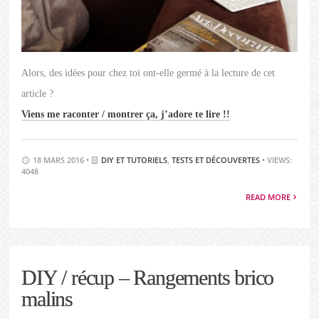
Alors, des idées pour chez toi ont-elle germé à la lecture de cet
article ?
Viens me raconter / montrer ça, j’adore te lire !!
18 MARS 2016 •
DIY ET TUTORIELS
,
TESTS ET DÉCOUVERTES
• VIEWS:
4048
READ MORE
DIY / récup – Rangements brico
malins