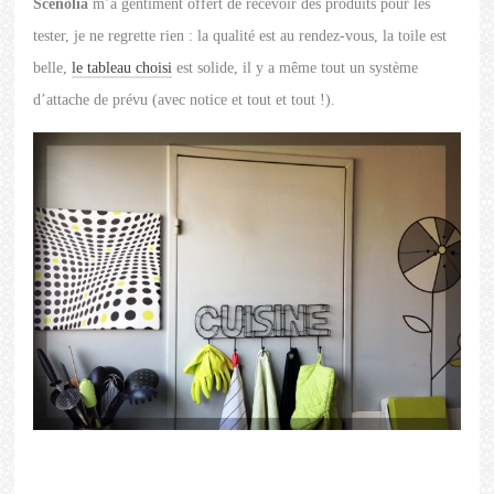
Scenolia
m’a gentiment offert de recevoir des produits pour les
tester, je ne regrette rien : la qualité est au rendez-vous, la toile est
belle,
le tableau choisi
est solide, il y a même tout un système
d’attache de prévu (avec notice et tout et tout !).