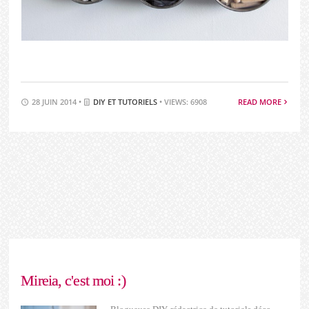
28 JUIN 2014 •
DIY ET TUTORIELS
• VIEWS: 6908
READ MORE
Mireia, c'est moi :)