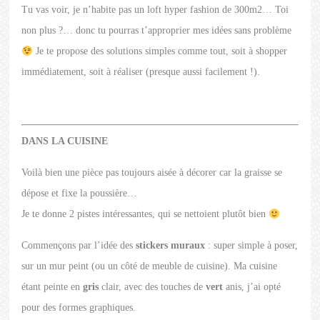
Tu vas voir, je n’habite pas un loft hyper fashion de 300m2… Toi
non plus ?… donc tu pourras t’approprier mes idées sans problème
Je te propose des solutions simples comme tout, soit à shopper
immédiatement, soit à réaliser (presque aussi facilement !).
DANS LA CUISINE
Voilà bien une pièce pas toujours aisée à décorer car la graisse se
dépose et fixe la poussière…
Je te donne 2 pistes intéressantes, qui se nettoient plutôt bien
Commençons par l’idée des
stickers muraux
: super simple à poser,
sur un mur peint (ou un côté de meuble de cuisine). Ma cuisine
étant peinte en
gris
clair, avec des touches de
vert
anis, j’ai opté
pour des formes graphiques.