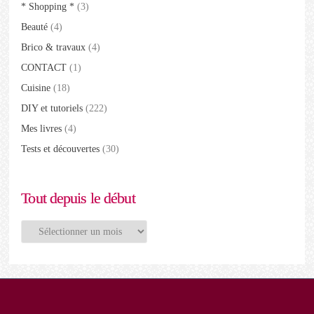
* Shopping *
(3)
Beauté
(4)
Brico & travaux
(4)
CONTACT
(1)
Cuisine
(18)
DIY et tutoriels
(222)
Mes livres
(4)
Tests et découvertes
(30)
Tout depuis le début
Tout
depuis
le
début