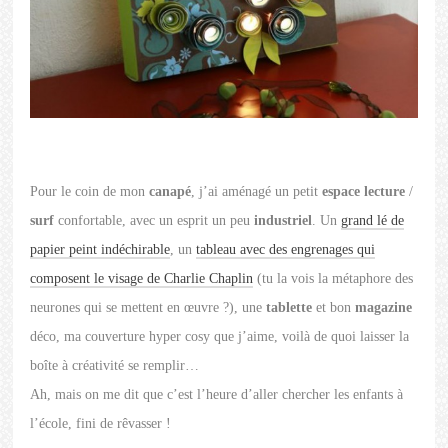
Pour le coin de mon
canapé
, j’ai aménagé un petit
espace lecture
/
surf
confortable, avec un esprit un peu
industriel
. Un
grand lé de
papier peint indéchirable
, un
tableau avec des engrenages qui
composent le visage de Charlie Chaplin
(tu la vois la métaphore des
neurones qui se mettent en œuvre ?), une
tablette
et bon
magazine
déco, ma couverture hyper cosy que j’aime, voilà de quoi laisser la
boîte à créativité se remplir…
Ah, mais on me dit que c’est l’heure d’aller chercher les enfants à
l’école, fini de rêvasser !