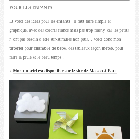
POUR LES ENFANTS
Et voici des idées pour les
enfants
: il faut faire simple et
graphique, avec des coloris francs mais pas trop flashy, car les petits
n’ont pas besoin d’être sur-stimulés non plus… Voici donc mon
tutoriel
pour
chambre de bébé
, des tableaux façon
météo
, pour
faire la pluie et le beau temps !
>
Mon tutoriel est disponible sur le site de Maison à Part.