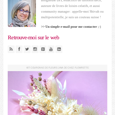
Blogueuse DIY, rédactrice de tutoriels déco,
auteure de livres de loisirs créatifs, et aussi
community manager : appelle-moi Shivah ou
multipotentielle, je suis un couteau suisse !
>> Un simple e-mail pour me contacter
;-)
Retrouve-moi sur le web
KIT COURONNE DE FLEURS JAVA DE CHEZ FLOWRETTE