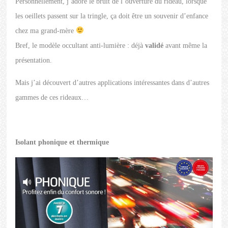
Personnellement, j’adore le bruit de l’ouverture du rideau, lorsque
les oeillets passent sur la tringle, ça doit être un souvenir d’enfance
chez ma grand-mère
Bref, le modèle occultant anti-lumière : déjà
validé
avant même la
présentation.
Mais j’ai découvert d’autres applications intéressantes dans d’autres
gammes de ces rideaux…
Isolant phonique et thermique