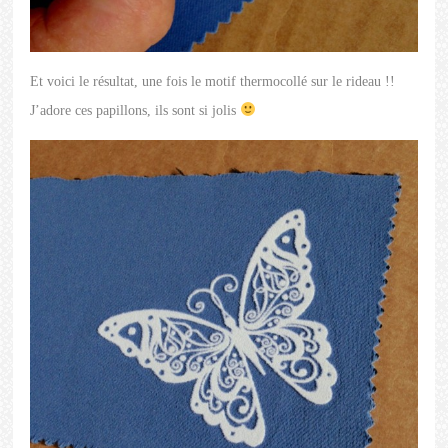
Et voici le résultat, une fois le motif thermocollé sur le rideau !!
J’adore ces papillons, ils sont si jolis