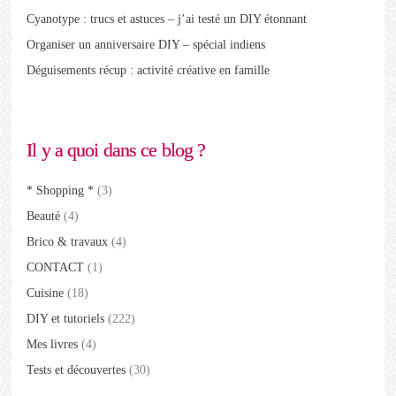
Cyanotype : trucs et astuces – j’ai testé un DIY étonnant
Organiser un anniversaire DIY – spécial indiens
Déguisements récup : activité créative en famille
Il y a quoi dans ce blog ?
* Shopping *
(3)
Beauté
(4)
Brico & travaux
(4)
CONTACT
(1)
Cuisine
(18)
DIY et tutoriels
(222)
Mes livres
(4)
Tests et découvertes
(30)