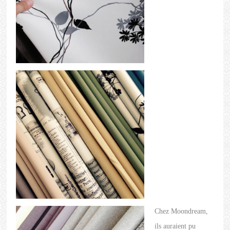
Chez Moondream,
ils auraient pu