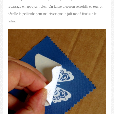
repassage en appuyant bien. On laisse bieeeeen refroidir et zou, on
décolle la pellicule pour ne laisser que le joli motif fixé sur le
rideau.