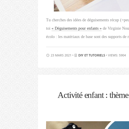
Tu cherches des idées de déguisements récup (=peu c
toi
« Déguisements pour enfants »
de Virginie Nouc
écolo : les matériaux de base sont des supports de
23 MARS 2021 •
DIY ET TUTORIELS
• VIEWS: 5904
Activité enfant : thème