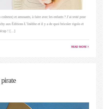
oûteux) et amusants, à faire avec les enfants ? J’ai testé pour
hy aux Éditions L’Inédite et il y a de quoi bricoler rigolo et
 récup ! […]
READ MORE
 pirate