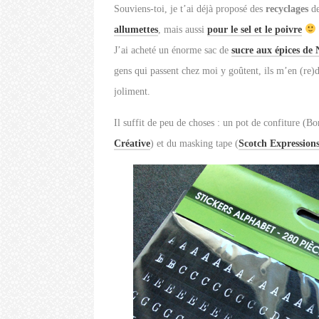
Souviens-toi, je t’ai déjà proposé des
recyclages
de
allumettes
, mais aussi
pour le sel et le poivre
J’ai acheté un énorme sac de
sucre aux épices de 
gens qui passent chez moi y goûtent, ils m’en (re)
joliment.
Il suffit de peu de choses : un pot de confiture (B
Créative
) et du masking tape (
Scotch Expression