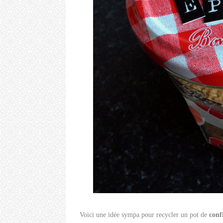
Voici une idée sympa pour recycler un pot de
conf