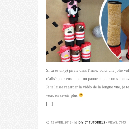
Si tu es un(e) pirate dans l’âme, voici une jolie v
réalisé pour eux : tout un panneau pour un salon av
Je te laisse regarder la vidéo de la longue vue, je 
veux en savoir plus
[…]
13 AVRIL 2018 •
DIY ET TUTORIELS
• VIEWS: 7743