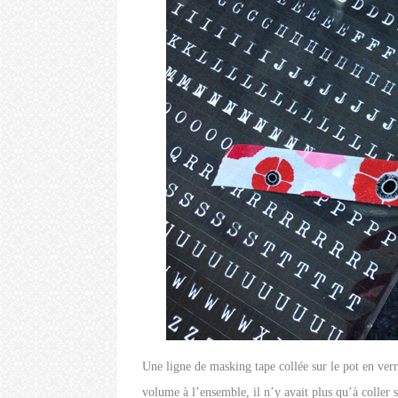
Une ligne de masking tape collée sur le pot en ver
volume à l’ensemble, il n’y avait plus qu’à coller 