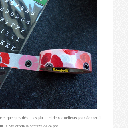
re et quelques découpes plus tard de
coquelicots
pour donner du
sur le
couvercle
le contenu de ce pot.