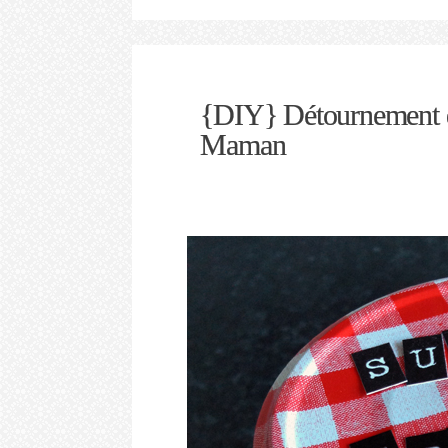
{DIY} Détournement d
Maman