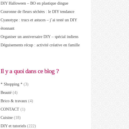
DIY Halloween – BO en plastique dingue
Couronne de fleurs séchées : le DIY tendance
Cyanotype : trucs et astuces – j’ai testé un DIY
étonnant
Organiser un anniversaire DIY – spécial indiens
Déguisements récup : activité créative en famille
Il y a quoi dans ce blog ?
* Shopping *
(3)
Beauté
(4)
Brico & travaux
(4)
CONTACT
(1)
Cuisine
(18)
DIY et tutoriels
(222)