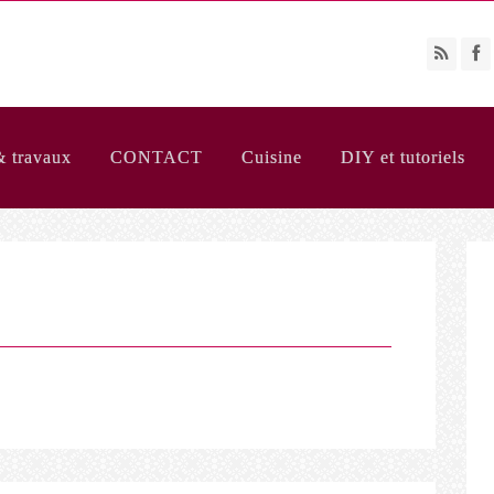
& travaux
CONTACT
Cuisine
DIY et tutoriels