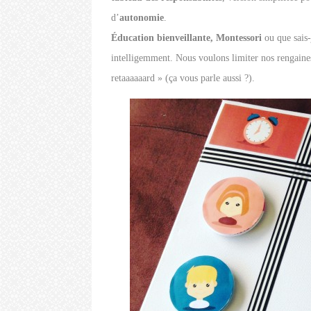
d’
autonomie
.
Éducation bienveillante, Montessori
ou que sais-
intelligemment. Nous voulons limiter nos rengaines
retaaaaaard » (ça vous parle aussi ?).