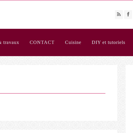
& travaux
CONTACT
Cuisine
DIY et tutoriels