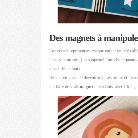
Des magnets à manipule
Les visuels représentant chaque enfant ont été coll
la va-vite un soir, j’ai supprimé l’attache piquante
visuel des enfants.
Ils sont en passe de devenir très très beaux et bien 
me faire de vrais
magnets
bien finis, avec l’image 