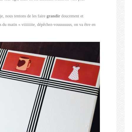
je, nous tentons de les faire
grandir
doucement et
 du matin « viiiiiiite, dépêchez-vouuuuuus, on va être en