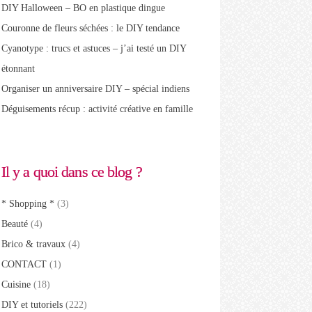
DIY Halloween – BO en plastique dingue
Couronne de fleurs séchées : le DIY tendance
Cyanotype : trucs et astuces – j’ai testé un DIY
étonnant
Organiser un anniversaire DIY – spécial indiens
Déguisements récup : activité créative en famille
Il y a quoi dans ce blog ?
* Shopping *
(3)
Beauté
(4)
Brico & travaux
(4)
CONTACT
(1)
Cuisine
(18)
DIY et tutoriels
(222)