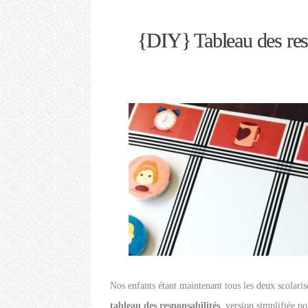
{DIY} Tableau des resp
Nos enfants étant maintenant tous les deux scolari
tableau des responsabilités
, version simplifiée po