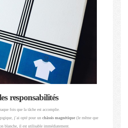
es responsabilités
haque fois que la tâche est accomplie.
agogique, j’ai opté pour un
châssis magnétique
(le même que
on blanche, il est utilisable immédiatement.