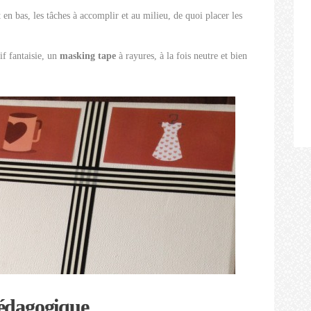
 en bas, les tâches à accomplir et au milieu, de quoi placer les
if fantaisie, un
masking tape
à rayures, à la fois neutre et bien
pédagogique