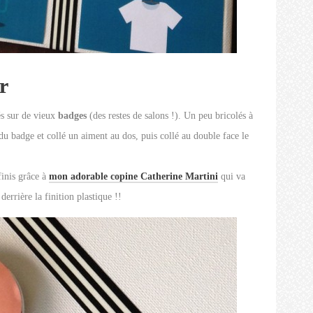
r
és sur de vieux
badges
(des restes de salons !). Un peu bricolés à
 du badge et collé un aiment au dos, puis collé au double face le
finis grâce à
mon adorable copine Catherine Martini
qui va
derrière la finition plastique !!