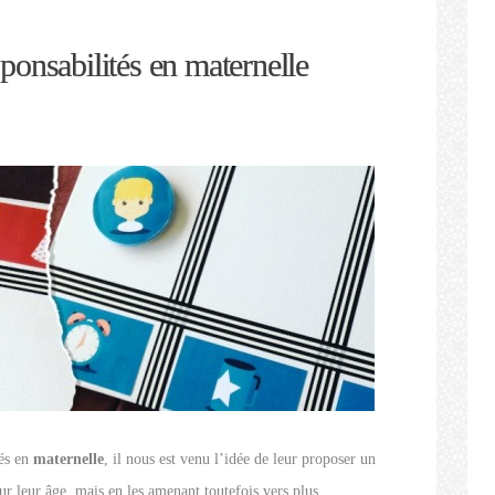
onsabilités en maternelle
sés en
maternelle
, il nous est venu l’idée de leur proposer un
ur leur âge, mais en les amenant toutefois vers plus