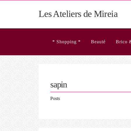
Les Ateliers de Mireia
* Shopping *
Beauté
Brico 
sapin
Posts