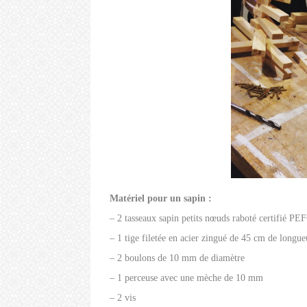
Matériel pour un sapin :
– 2 tasseaux sapin petits nœuds raboté certifié P
– 1 tige filetée en acier zingué de 45 cm de long
– 2 boulons de 10 mm de diamètre
– 1 perceuse avec une mèche de 10 mm
– 2 vis