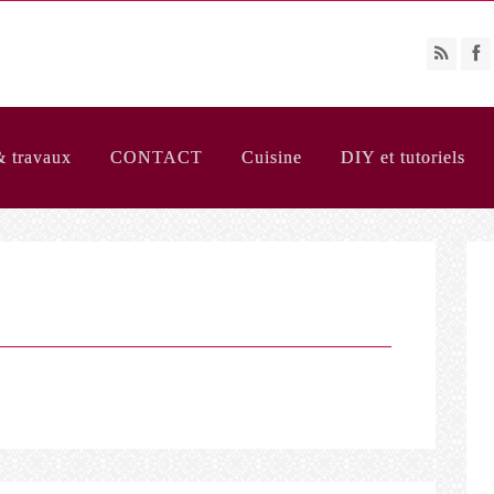
& travaux
CONTACT
Cuisine
DIY et tutoriels