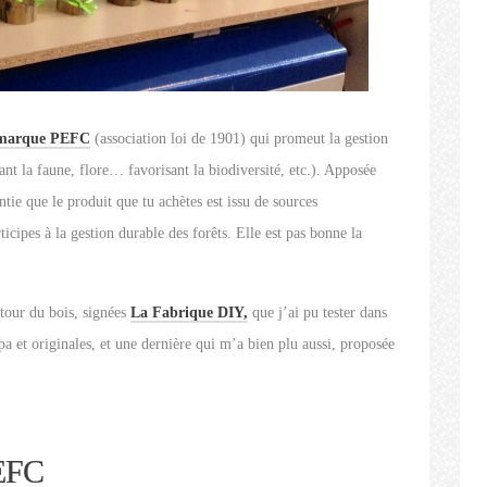
 marque PEFC
(association loi de 1901) qui promeut la gestion
ant la faune, flore… favorisant la biodiversité, etc.). Apposée
ntie que le produit que tu achètes est issu de sources
ticipes à la gestion durable des forêts. Elle est pas bonne la
utour du bois, signées
La Fabrique DIY,
que j’ai pu tester dans
pa et originales, et une dernière qui m’a bien plu aussi, proposée
PEFC