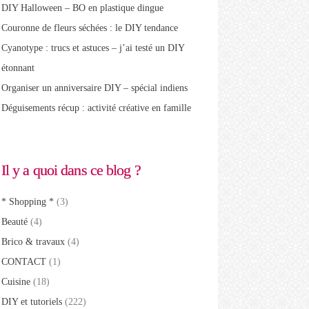
DIY Halloween – BO en plastique dingue
Couronne de fleurs séchées : le DIY tendance
Cyanotype : trucs et astuces – j’ai testé un DIY
étonnant
Organiser un anniversaire DIY – spécial indiens
Déguisements récup : activité créative en famille
Il y a quoi dans ce blog ?
* Shopping *
(3)
Beauté
(4)
Brico & travaux
(4)
CONTACT
(1)
Cuisine
(18)
DIY et tutoriels
(222)