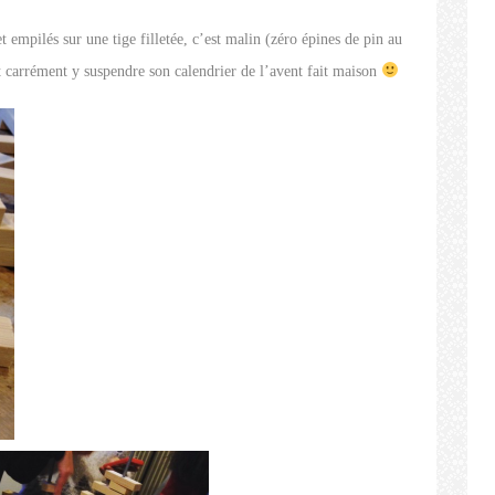
t empilés sur une tige filletée, c’est malin (zéro épines de pin au
 carrément y suspendre son calendrier de l’avent fait maison