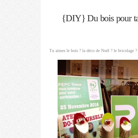
{DIY} Du bois pour t
Tu aimes le bois ? la déco de Noël ? le bricolage ?