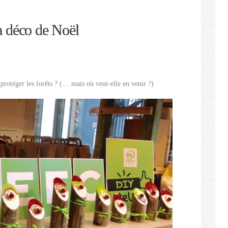
a déco de Noël
 protéger les forêts ? (… mais où veut-elle en venir ?)