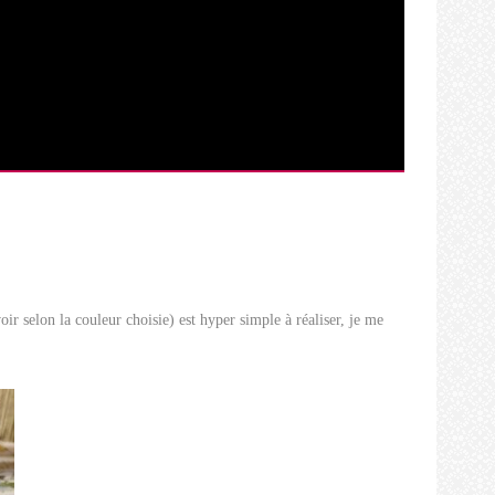
oir selon la couleur choisie) est hyper simple à réaliser, je me