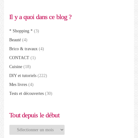
Il y a quoi dans ce blog ?
* Shopping *
(3)
Beauté
(4)
Brico & travaux
(4)
CONTACT
(1)
Cuisine
(18)
DIY et tutoriels
(222)
Mes livres
(4)
Tests et découvertes
(30)
Tout depuis le début
Tout
depuis