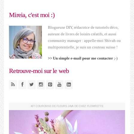
Mireia, c'est moi :)
Blogueuse DIY, rédactrice de tutoriels déco,
auteure de livres de loisirs créatifs, et aussi
community manager : appelle-moi Shivah ou
multipotentielle, je suis un couteau suisse !
>> Un simple e-mail pour me contacter
;-)
Retrouve-moi sur le web
KIT COURONNE DE FLEURS JAVA DE CHEZ FLOWRETTE