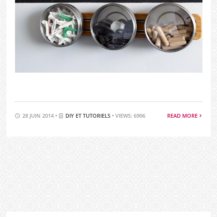
28 JUIN 2014 •
DIY ET TUTORIELS
• VIEWS: 6906
READ MORE