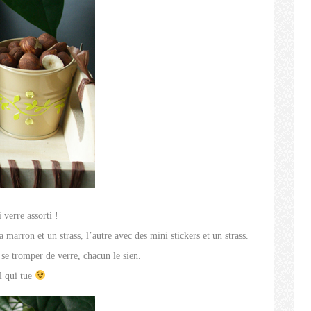
 verre assorti !
a marron et un strass, l’autre avec des mini stickers et un strass.
 se tromper de verre, chacun le sien.
il qui tue