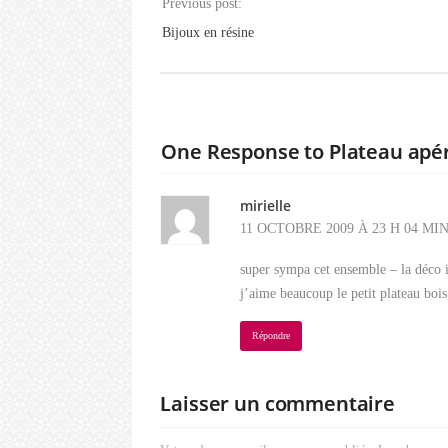
Previous post:
Bijoux en résine
One Response to Plateau apér
mirielle
11 OCTOBRE 2009 À 23 H 04 MI
super sympa cet ensemble – la déco ir
j’aime beaucoup le petit plateau bois
Répondre
Laisser un commentaire