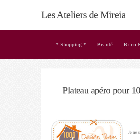
Les Ateliers de Mireia
* Shopping *
Beauté
Brico 
Plateau apéro pour 10
Je ne 