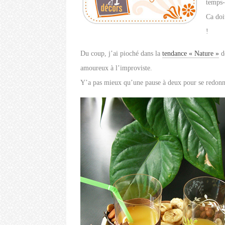
temps-
Ca doi
!
Du coup, j’ai pioché dans la
tendance « Nature »
d
amoureux à l’improviste.
Y’a pas mieux qu’une pause à deux pour se redonner