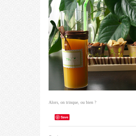
Alors, on trinque, ou bien ?
Save