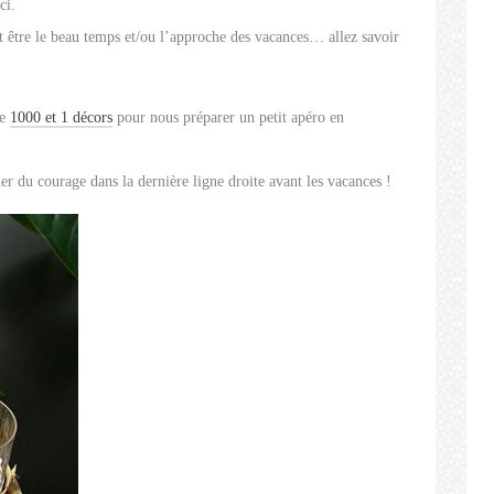
ci.
t être le beau temps et/ou l’approche des vacances… allez savoir
e
1000 et 1 décors
pour nous préparer un petit apéro en
 du courage dans la dernière ligne droite avant les vacances !