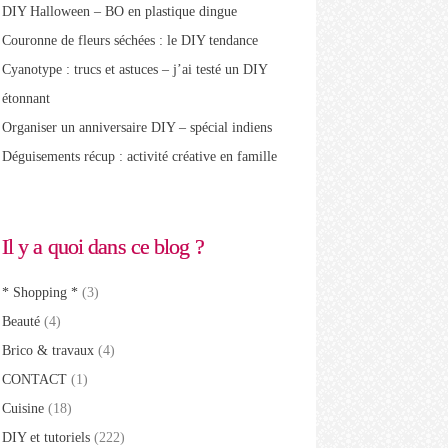
DIY Halloween – BO en plastique dingue
Couronne de fleurs séchées : le DIY tendance
Cyanotype : trucs et astuces – j’ai testé un DIY
étonnant
Organiser un anniversaire DIY – spécial indiens
Déguisements récup : activité créative en famille
Il y a quoi dans ce blog ?
* Shopping *
(3)
Beauté
(4)
Brico & travaux
(4)
CONTACT
(1)
Cuisine
(18)
DIY et tutoriels
(222)