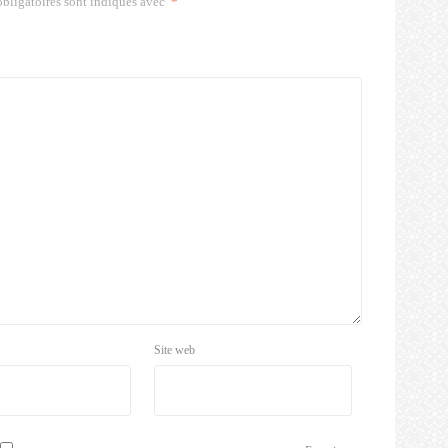
bligatoires sont indiqués avec
*
Site web