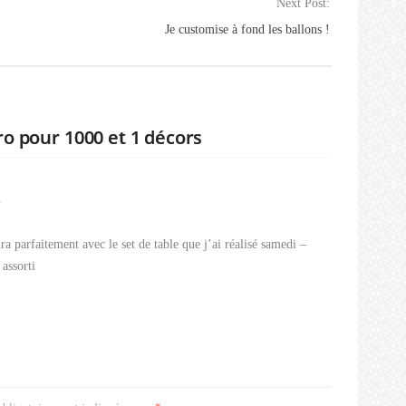
Next Post:
Je customise à fond les ballons !
o pour 1000 et 1 décors
N
a parfaitement avec le set de table que j’ai réalisé samedi –
 assorti