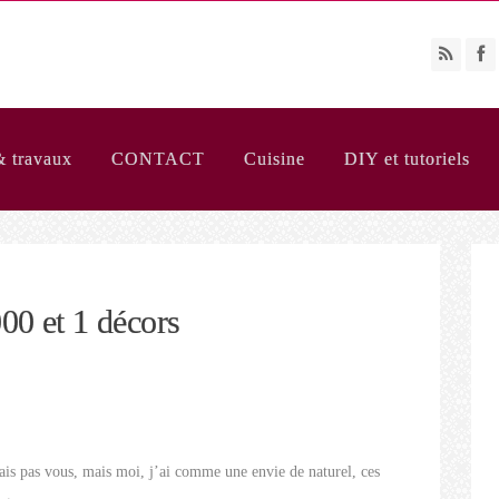
& travaux
CONTACT
Cuisine
DIY et tutoriels
00 et 1 décors
sais pas vous, mais moi, j’ai comme une envie de naturel, ces