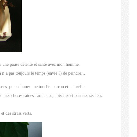
pour une pause détente et santé avec mon homme.
on n’a pas toujours le temps (envie ?) de peindre…
anses, pour donner une touche marron et naturelle.
 bonnes choses saines : amandes, noisettes et bananes séchées.
et des strass verts.