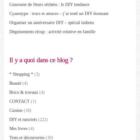
Couronne de fleurs séchées : le DIY tendance
Cyanotype : trucs et astuces – j’ai testé un DIY étonnant
Organiser un anniversaire DIY – spécial indiens
Déguisements récup : activité créative en famille
Il y a quoi dans ce blog ?
* Shopping *
(3)
Beauté
(4)
Brico & travaux
(4)
CONTACT
(1)
Cuisine
(18)
DIY et tutoriels
(222)
Mes livres
(4)
Tests et découvertes
(30)