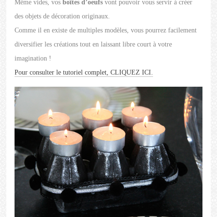
Même vides, vos
boîtes d’oeufs
vont pouvoir vous servir à créer
des objets de décoration originaux.
Comme il en existe de multiples modèles, vous pourrez facilement
diversifier les créations tout en laissant libre court à votre
imagination !
Pour consulter le tutoriel complet, CLIQUEZ ICI.