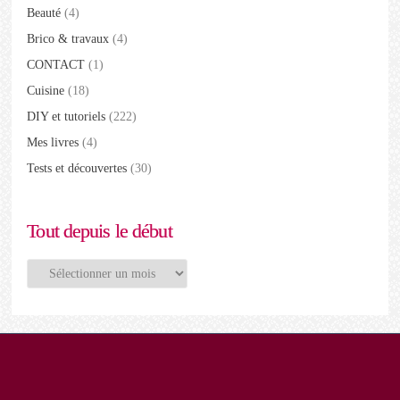
Beauté
(4)
Brico & travaux
(4)
CONTACT
(1)
Cuisine
(18)
DIY et tutoriels
(222)
Mes livres
(4)
Tests et découvertes
(30)
Tout depuis le début
Tout
depuis
le
début