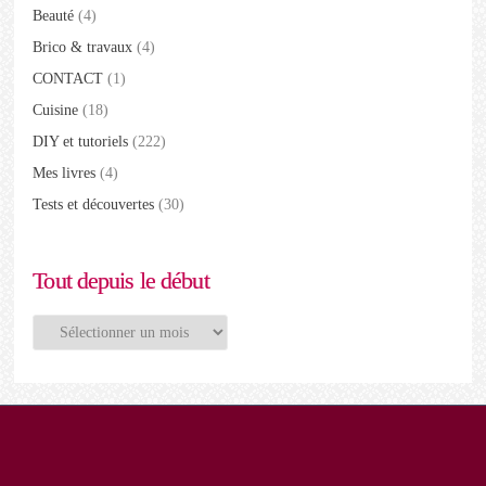
Beauté
(4)
Brico & travaux
(4)
CONTACT
(1)
Cuisine
(18)
DIY et tutoriels
(222)
Mes livres
(4)
Tests et découvertes
(30)
Tout depuis le début
Tout
depuis
le
début