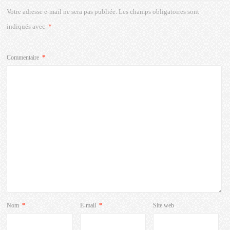
Votre adresse e-mail ne sera pas publiée.
Les champs obligatoires sont
indiqués avec
*
Commentaire
*
Nom
*
E-mail
*
Site web