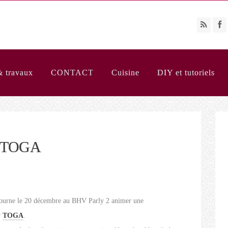
& travaux
CONTACT
Cuisine
DIY et tutoriels
r TOGA
etourne le 20 décembre au BHV Parly 2 animer une
r
TOGA
.