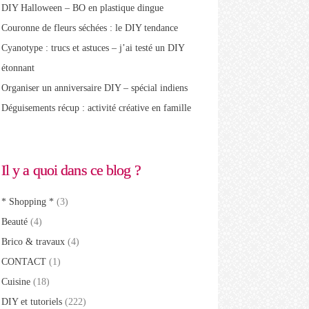
DIY Halloween – BO en plastique dingue
Couronne de fleurs séchées : le DIY tendance
Cyanotype : trucs et astuces – j’ai testé un DIY
étonnant
Organiser un anniversaire DIY – spécial indiens
Déguisements récup : activité créative en famille
Il y a quoi dans ce blog ?
* Shopping *
(3)
Beauté
(4)
Brico & travaux
(4)
CONTACT
(1)
Cuisine
(18)
DIY et tutoriels
(222)