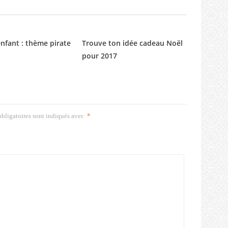
enfant : thème pirate
Trouve ton idée cadeau Noël
pour 2017
bligatoires sont indiqués avec
*