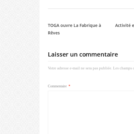
TOGA ouvre La Fabrique à
Activité 
Rêves
Laisser un commentaire
Votre adresse e-mail ne sera pas publiée.
Les champs o
Commentaire
*