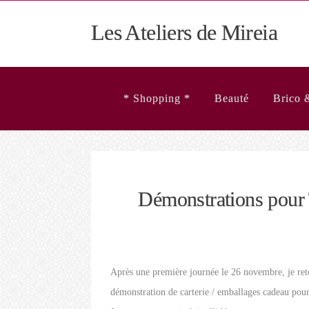
Les Ateliers de Mireia
* Shopping *
Beauté
Brico 
Démonstrations pou
Après une première journée le 26 novembre, je r
démonstration de carterie / emballages cadeau pou