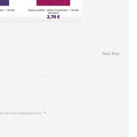
Next Post:
toires sont indiqués avec
*