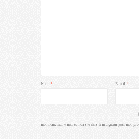
Nom
*
E-mail
*
mon nom, mon e-mail et mon site dans le navigateur pour mon pro