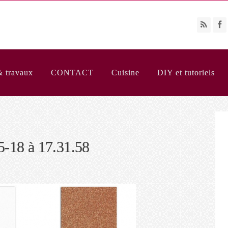
& travaux
CONTACT
Cuisine
DIY et tutoriels
5-18 à 17.31.58