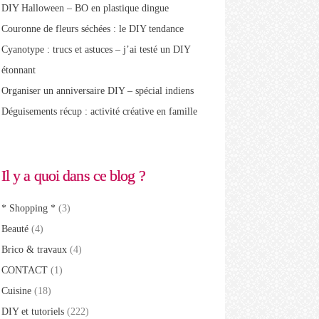
DIY Halloween – BO en plastique dingue
Couronne de fleurs séchées : le DIY tendance
Cyanotype : trucs et astuces – j’ai testé un DIY
étonnant
Organiser un anniversaire DIY – spécial indiens
Déguisements récup : activité créative en famille
Il y a quoi dans ce blog ?
* Shopping *
(3)
Beauté
(4)
Brico & travaux
(4)
CONTACT
(1)
Cuisine
(18)
DIY et tutoriels
(222)