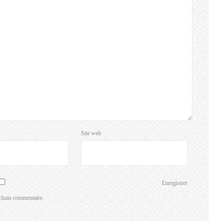
Site web
Enregistrer
chain commentaire.