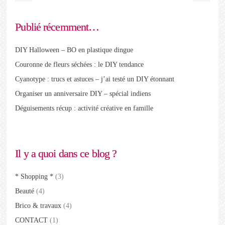
Publié récemment…
DIY Halloween – BO en plastique dingue
Couronne de fleurs séchées : le DIY tendance
Cyanotype : trucs et astuces – j’ai testé un DIY étonnant
Organiser un anniversaire DIY – spécial indiens
Déguisements récup : activité créative en famille
Il y a quoi dans ce blog ?
* Shopping *
(3)
Beauté
(4)
Brico & travaux
(4)
CONTACT
(1)