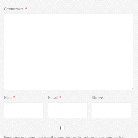
Commentaire
*
Nom
*
E-mail
*
Site web
Enregistrer mon nom, mon e-mail et mon site dans le navigateur pour mon prochain