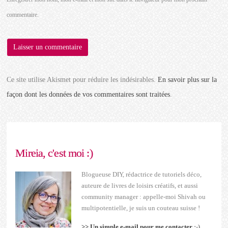
commentaire.
Ce site utilise Akismet pour réduire les indésirables.
En savoir plus sur la
façon dont les données de vos commentaires sont traitées
.
Mireia, c'est moi :)
Blogueuse DIY, rédactrice de tutoriels déco,
auteure de livres de loisirs créatifs, et aussi
community manager : appelle-moi Shivah ou
multipotentielle, je suis un couteau suisse !
>> Un simple e-mail pour me contacter
;-)