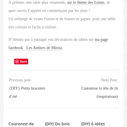
À présent, une table plus vitaminée,
sur le thème des fraises
, de
quoi ouvrir l’appétit en commençant par les yeux !
Un mélange de vraies fraises et de fraises en papier, pour une table
très colorée et facile à réaliser.
N’hésitez pas à partager vos décorations de tables sur
ma page
facebook : Les Ateliers de Mireia
.
Save
Previous post:
Next Post:
{DIY} Petits bracelets
Customise ta tête de lit
d’été
(inspirations)
Couronne de
{DIY} Du bois
{DIY} 6 idées