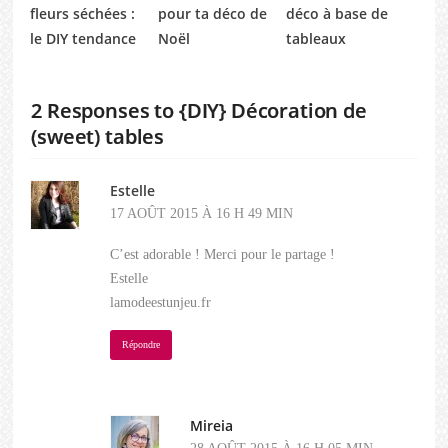
fleurs séchées :
pour ta déco de
déco à base de
le DIY tendance
Noël
tableaux
2 Responses to {DIY} Décoration de
(sweet) tables
Estelle
17 AOÛT 2015 À 16 H 49 MIN
C’est adorable ! Merci pour le partage !
Estelle
lamodeestunjeu.fr
Répondre
Mireia