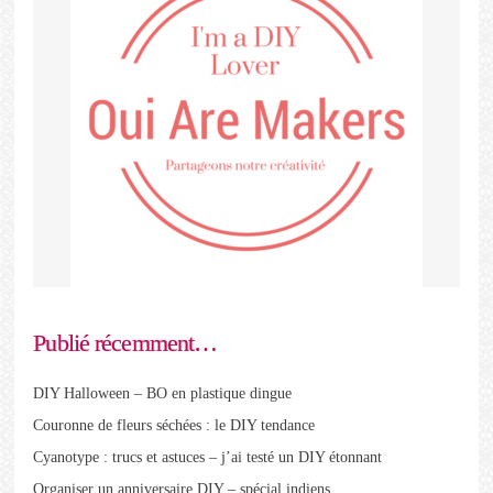
Publié récemment…
DIY Halloween – BO en plastique dingue
Couronne de fleurs séchées : le DIY tendance
Cyanotype : trucs et astuces – j’ai testé un DIY étonnant
Organiser un anniversaire DIY – spécial indiens