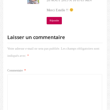
28 AOÛT 2015 À 16 H 05 MIN
Merci Estelle !!
Répondre
Laisser un commentaire
Votre adresse e-mail ne sera pas publiée.
Les champs obligatoires sont
indiqués avec
*
Commentaire
*