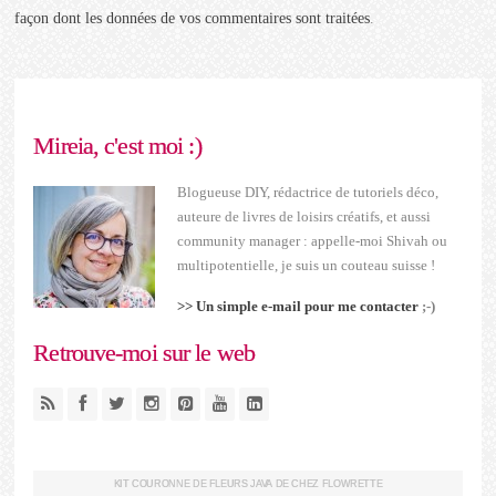
façon dont les données de vos commentaires sont traitées
.
Mireia, c'est moi :)
Blogueuse DIY, rédactrice de tutoriels déco,
auteure de livres de loisirs créatifs, et aussi
community manager : appelle-moi Shivah ou
multipotentielle, je suis un couteau suisse !
>> Un simple e-mail pour me contacter
;-)
Retrouve-moi sur le web
KIT COURONNE DE FLEURS JAVA DE CHEZ FLOWRETTE