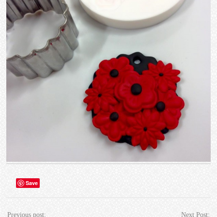
Save
Previous post:
Next Post: