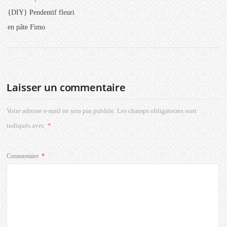
{DIY} Pendentif fleuri
en pâte Fimo
Laisser un commentaire
Votre adresse e-mail ne sera pas publiée.
Les champs obligatoires sont
indiqués avec
*
Commentaire
*