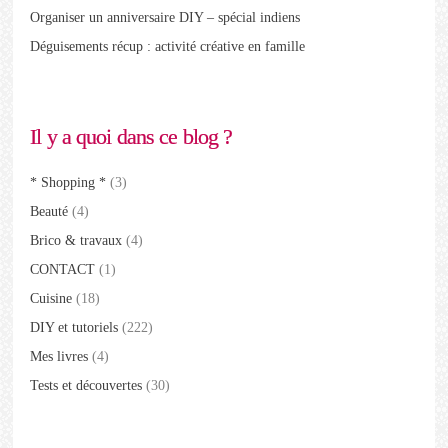
Organiser un anniversaire DIY – spécial indiens
Déguisements récup : activité créative en famille
Il y a quoi dans ce blog ?
* Shopping *
(3)
Beauté
(4)
Brico & travaux
(4)
CONTACT
(1)
Cuisine
(18)
DIY et tutoriels
(222)
Mes livres
(4)
Tests et découvertes
(30)