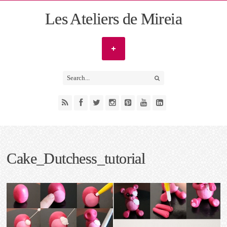
Les Ateliers de Mireia
Cake_Dutchess_tutorial