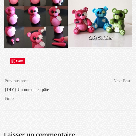
Save
Previous post:
Next Post:
{DIY} Un ourson en pâte
Fimo
Laisser un commentaire