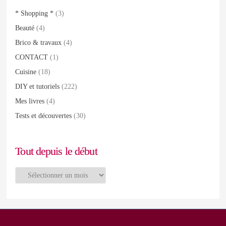
* Shopping *
(3)
Beauté
(4)
Brico & travaux
(4)
CONTACT
(1)
Cuisine
(18)
DIY et tutoriels
(222)
Mes livres
(4)
Tests et découvertes
(30)
Tout depuis le début
Tout
depuis
le
début