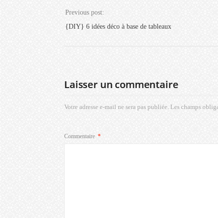
Previous post:
{DIY} 6 idées déco à base de tableaux
Laisser un commentaire
Votre adresse e-mail ne sera pas publiée.
Les champs obliga
Commentaire
*