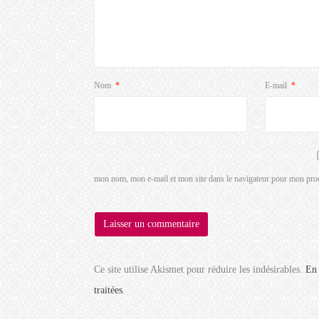
Nom
*
E-mail
*
mon nom, mon e-mail et mon site dans le navigateur pour mon pro
Ce site utilise Akismet pour réduire les indésirables.
En 
traitées
.