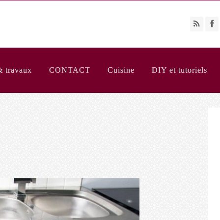
& travaux
CONTACT
Cuisine
DIY et tutoriels