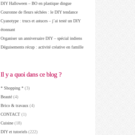
DIY Halloween – BO en plastique dingue
Couronne de fleurs séchées : le DIY tendance
Cyanotype : trucs et astuces – j’ai testé un DIY
étonnant
Organiser un anniversaire DIY – spécial indiens
Déguisements récup : activité créative en famille
Il y a quoi dans ce blog ?
* Shopping *
(3)
Beauté
(4)
Brico & travaux
(4)
CONTACT
(1)
Cuisine
(18)
DIY et tutoriels
(222)