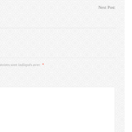
Next Post:
toires sont indiqués avec
*