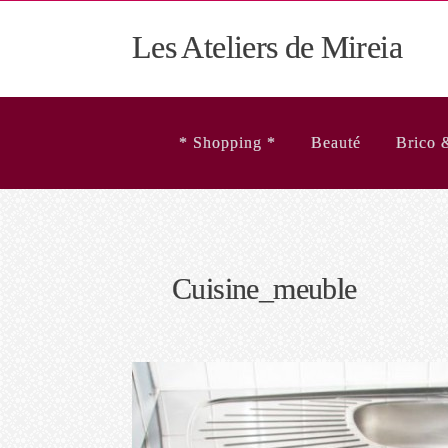
Les Ateliers de Mireia
* Shopping *
Beauté
Brico 
Cuisine_meuble