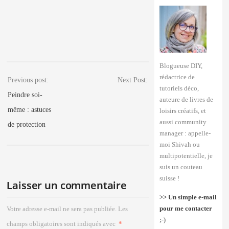
Blogueuse DIY,
rédactrice de
Previous post:
Next Post:
tutoriels déco,
Peindre soi-
auteure de livres de
même : astuces
loisirs créatifs, et
aussi community
de protection
manager : appelle-
moi Shivah ou
multipotentielle, je
suis un couteau
suisse !
Laisser un commentaire
>> Un simple e-mail
pour me contacter
Votre adresse e-mail ne sera pas publiée.
Les
;-)
champs obligatoires sont indiqués avec
*