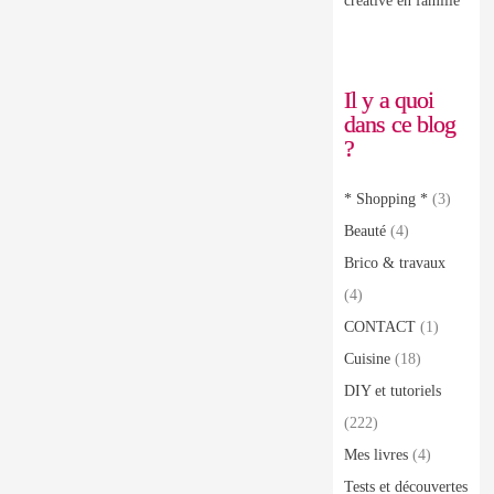
créative en famille
Il y a quoi
dans ce blog
?
* Shopping *
(3)
Beauté
(4)
Brico & travaux
(4)
CONTACT
(1)
Cuisine
(18)
DIY et tutoriels
(222)
Mes livres
(4)
Tests et découvertes