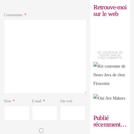
Retrouve-moi
sur le web
Commentaire
*
KIT COURONNE DE
FLEURS JAVA DE
CHEZ FLOWRETTE
Nom
*
E-mail
*
Site web
Publié
récemment…