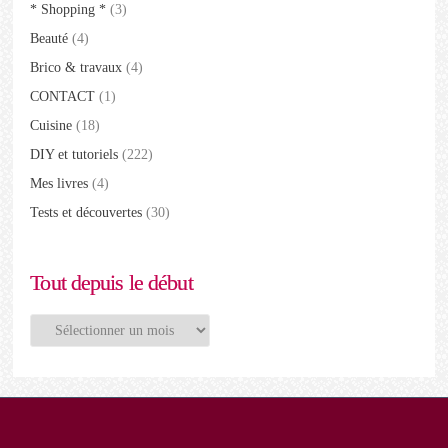
* Shopping *
(3)
Beauté
(4)
Brico & travaux
(4)
CONTACT
(1)
Cuisine
(18)
DIY et tutoriels
(222)
Mes livres
(4)
Tests et découvertes
(30)
Tout depuis le début
Tout
depuis
le
début