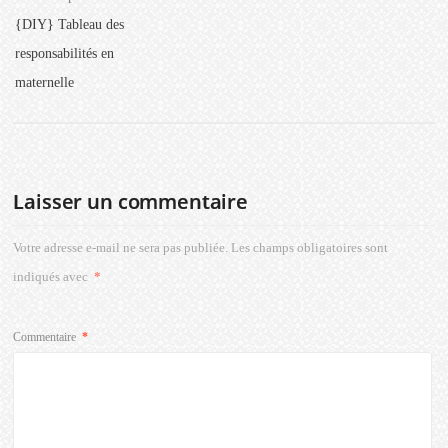
{DIY} Tableau des
responsabilités en
maternelle
Laisser un commentaire
Votre adresse e-mail ne sera pas publiée.
Les champs obligatoires sont
indiqués avec
*
Commentaire
*