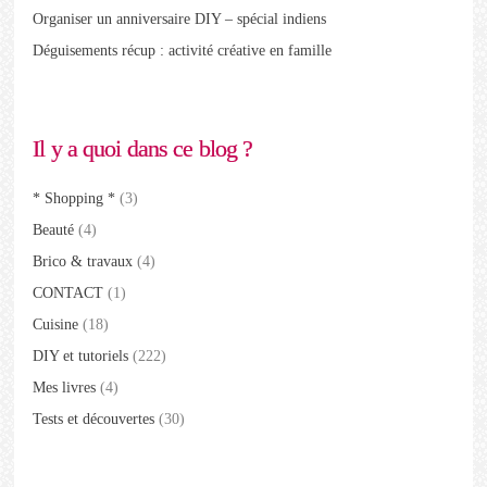
Organiser un anniversaire DIY – spécial indiens
Déguisements récup : activité créative en famille
Il y a quoi dans ce blog ?
* Shopping *
(3)
Beauté
(4)
Brico & travaux
(4)
CONTACT
(1)
Cuisine
(18)
DIY et tutoriels
(222)
Mes livres
(4)
Tests et découvertes
(30)