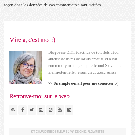
façon dont les données de vos commentaires sont traitées
.
Mireia, c'est moi :)
Blogueuse DIY, rédactrice de tutoriels déco,
auteure de livres de loisirs créatifs, et aussi
community manager : appelle-moi Shivah ou
multipotentielle, je suis un couteau suisse !
>> Un simple e-mail pour me contacter
;-)
Retrouve-moi sur le web
KIT COURONNE DE FLEURS JAVA DE CHEZ FLOWRETTE