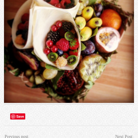
Save
Previous post:
Next Post: