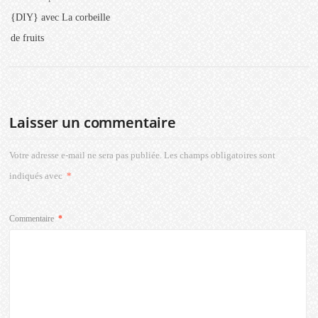
{DIY} avec La corbeille
de fruits
Laisser un commentaire
Votre adresse e-mail ne sera pas publiée.
Les champs obligatoires sont
indiqués avec
*
Commentaire
*