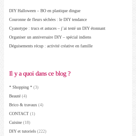
DIY Halloween – BO en plastique dingue
Couronne de fleurs séchées : le DIY tendance
Cyanotype : trucs et astuces – j’ai testé un DIY étonnant
Organiser un anniversaire DIY – spécial indiens
Déguisements récup : activité créative en famille
Il y a quoi dans ce blog ?
* Shopping *
(3)
Beauté
(4)
Brico & travaux
(4)
CONTACT
(1)
Cuisine
(18)
DIY et tutoriels
(222)