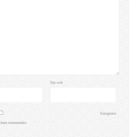
Site web
Enregistrer
chain commentaire.