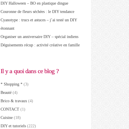
DIY Halloween – BO en plastique dingue
Couronne de fleurs séchées : le DIY tendance
Cyanotype : trucs et astuces – j’ai testé un DIY
étonnant
Organiser un anniversaire DIY – spécial indiens
Déguisements récup : activité créative en famille
Il y a quoi dans ce blog ?
* Shopping *
(3)
Beauté
(4)
Brico & travaux
(4)
CONTACT
(1)
Cuisine
(18)
DIY et tutoriels
(222)