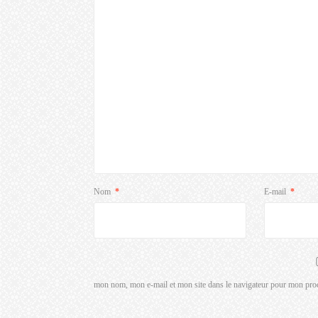
Nom
*
E-mail
*
mon nom, mon e-mail et mon site dans le navigateur pour mon pro