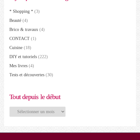
* Shopping *
(3)
Beauté
(4)
Brico & travaux
(4)
CONTACT
(1)
Cuisine
(18)
DIY et tutoriels
(222)
Mes livres
(4)
Tests et découvertes
(30)
Tout depuis le début
Tout
depuis
le
début