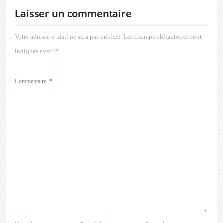
Laisser un commentaire
Votre adresse e-mail ne sera pas publiée.
Les champs obligatoires sont
indiqués avec
*
Commentaire
*