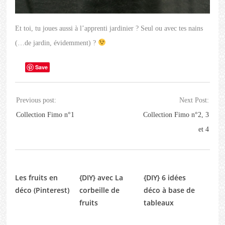
Et toi, tu joues aussi à l’apprenti jardinier ? Seul ou avec tes nains
(…de jardin, évidemment) ?
Save
Previous post:
Next Post:
Collection Fimo n°1
Collection Fimo n°2, 3
et 4
Les fruits en
{DIY} avec La
{DIY} 6 idées
déco (Pinterest)
corbeille de
déco à base de
fruits
tableaux