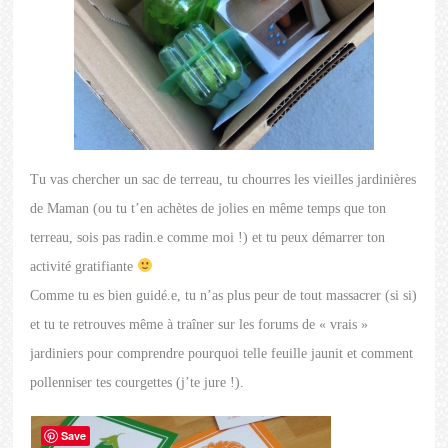
Tu vas chercher un sac de terreau, tu chourres les vieilles jardinières
de Maman (ou tu t’en achètes de jolies en même temps que ton
terreau, sois pas radin.e comme moi !) et tu peux démarrer ton
activité gratifiante
Comme tu es bien guidé.e, tu n’as plus peur de tout massacrer (si si)
et tu te retrouves même à traîner sur les forums de « vrais »
jardiniers pour comprendre pourquoi telle feuille jaunit et comment
pollenniser tes courgettes (j’te jure !).
Save