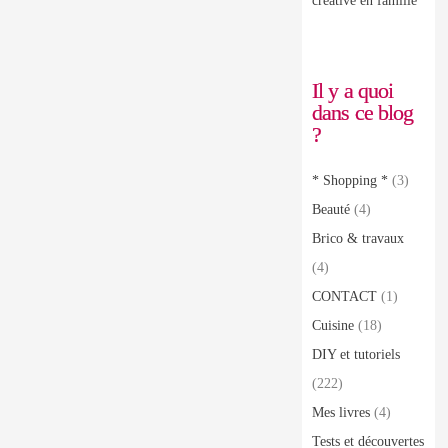
créative en famille
Il y a quoi
dans ce blog
?
* Shopping *
(3)
Beauté
(4)
Brico & travaux
(4)
CONTACT
(1)
Cuisine
(18)
DIY et tutoriels
(222)
Mes livres
(4)
Tests et découvertes