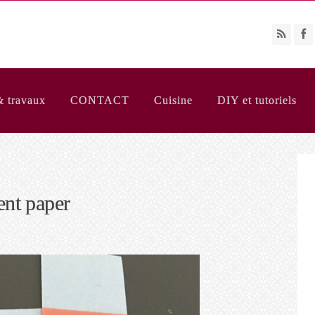
& travaux
CONTACT
Cuisine
DIY et tutoriels
ent paper