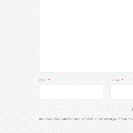
Nom
*
E-mail
*
mon nom, mon e-mail et mon site dans le navigateur pour mon pro