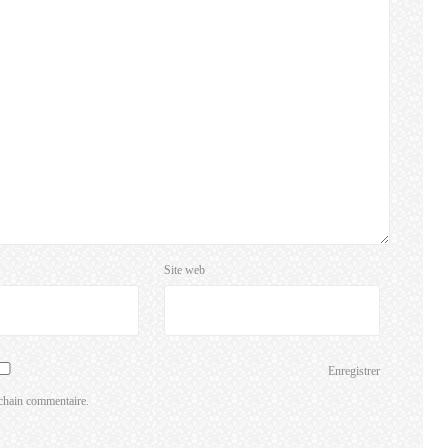
Site web
Enregistrer
chain commentaire.