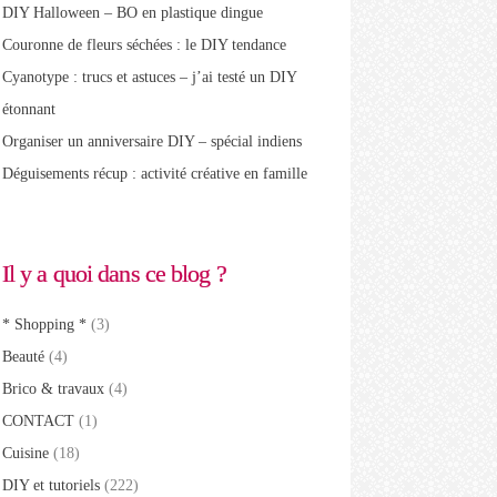
DIY Halloween – BO en plastique dingue
Couronne de fleurs séchées : le DIY tendance
Cyanotype : trucs et astuces – j’ai testé un DIY
étonnant
Organiser un anniversaire DIY – spécial indiens
Déguisements récup : activité créative en famille
Il y a quoi dans ce blog ?
* Shopping *
(3)
Beauté
(4)
Brico & travaux
(4)
CONTACT
(1)
Cuisine
(18)
DIY et tutoriels
(222)