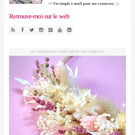
>> Un simple e-mail pour me contacter
;-)
Retrouve-moi sur le web
KIT COURONNE DE FLEURS JAVA DE CHEZ FLOWRETTE