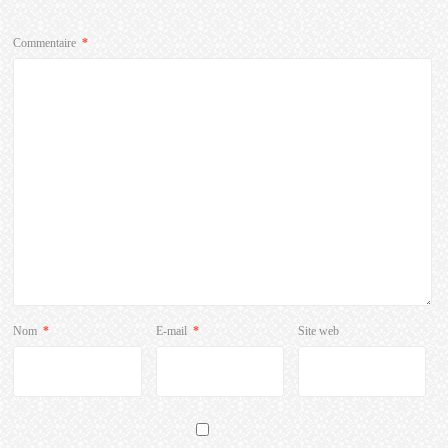
Commentaire
*
Nom
*
E-mail
*
Site web