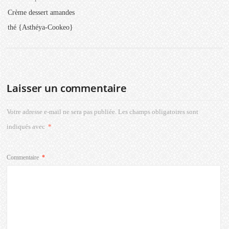
Crème dessert amandes
thé {Asthéya-Cookeo}
Laisser un commentaire
Votre adresse e-mail ne sera pas publiée.
Les champs obligatoires sont
indiqués avec
*
Commentaire
*