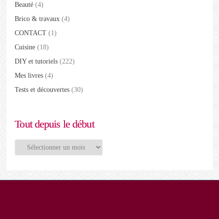
Beauté
(4)
Brico & travaux
(4)
CONTACT
(1)
Cuisine
(18)
DIY et tutoriels
(222)
Mes livres
(4)
Tests et découvertes
(30)
Tout depuis le début
Tout
depuis
le
début