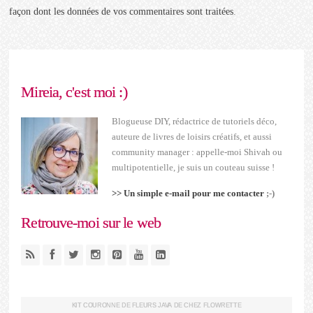
façon dont les données de vos commentaires sont traitées
.
Mireia, c'est moi :)
Blogueuse DIY, rédactrice de tutoriels déco,
auteure de livres de loisirs créatifs, et aussi
community manager : appelle-moi Shivah ou
multipotentielle, je suis un couteau suisse !
>> Un simple e-mail pour me contacter
;-)
Retrouve-moi sur le web
KIT COURONNE DE FLEURS JAVA DE CHEZ FLOWRETTE