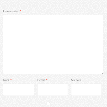
Commentaire
*
Nom
*
E-mail
*
Site web