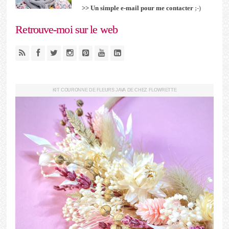
>> Un simple e-mail pour me contacter
;-)
Retrouve-moi sur le web
KIT COURONNE DE FLEURS JAVA DE CHEZ FLOWRETTE