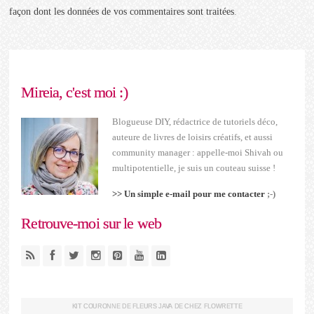
façon dont les données de vos commentaires sont traitées
.
Mireia, c'est moi :)
Blogueuse DIY, rédactrice de tutoriels déco,
auteure de livres de loisirs créatifs, et aussi
community manager : appelle-moi Shivah ou
multipotentielle, je suis un couteau suisse !
>> Un simple e-mail pour me contacter
;-)
Retrouve-moi sur le web
KIT COURONNE DE FLEURS JAVA DE CHEZ FLOWRETTE