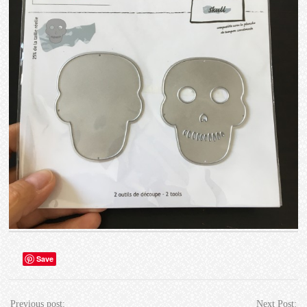
Save
Previous post:
Next Post: