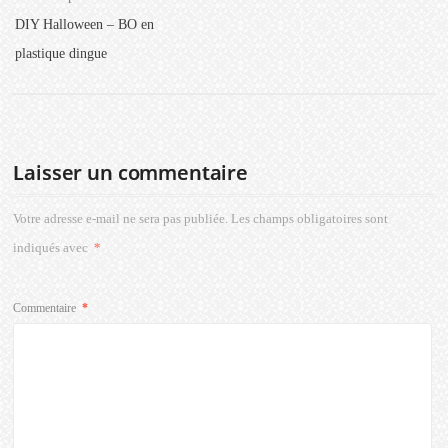
DIY Halloween – BO en
plastique dingue
Laisser un commentaire
Votre adresse e-mail ne sera pas publiée.
Les champs obligatoires sont
indiqués avec
*
Commentaire
*