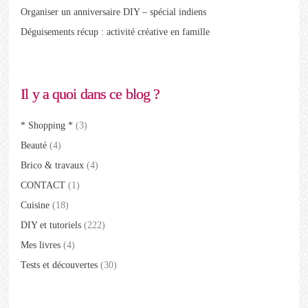
Organiser un anniversaire DIY – spécial indiens
Déguisements récup : activité créative en famille
Il y a quoi dans ce blog ?
* Shopping *
(3)
Beauté
(4)
Brico & travaux
(4)
CONTACT
(1)
Cuisine
(18)
DIY et tutoriels
(222)
Mes livres
(4)
Tests et découvertes
(30)