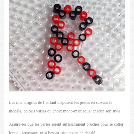
Les mains agiles de l’enfant disposent les perles en suivant le
modèle, coloris variés ou choix mono-maniaque, chacun son style !
Assure-toi que les perles soient suffisamment proches pour se coller
lors du repassage, et si besoin, ajoutes-en en décalé.