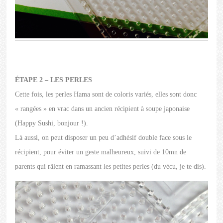
ÉTAPE 2 – LES PERLES
Cette fois, les perles Hama sont de coloris variés, elles sont donc
« rangées » en vrac dans un ancien récipient à soupe japonaise
(Happy Sushi, bonjour !).
Là aussi, on peut disposer un peu d’adhésif double face sous le
récipient, pour éviter un geste malheureux, suivi de 10mn de
parents qui râlent en ramassant les petites perles (du vécu, je te dis).