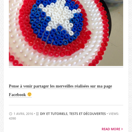
Pense à venir partager les merveilles réalisées sur ma page
Facebook
1 AVRIL 2016 •
DIY ET TUTORIELS
,
TESTS ET DÉCOUVERTES
• VIEWS:
4390
READ MORE