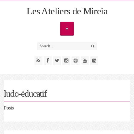
Les Ateliers de Mireia
ludo-éducatif
Posts