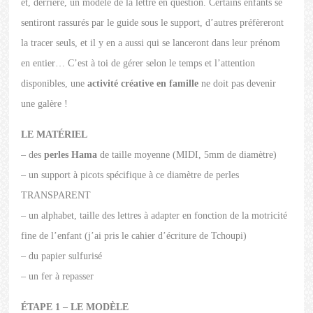
et, derrière, un modèle de la lettre en question. Certains enfants se
sentiront rassurés par le guide sous le support, d’autres préfèreront
la tracer seuls, et il y en a aussi qui se lanceront dans leur prénom
en entier… C’est à toi de gérer selon le temps et l’attention
disponibles, une
activité créative en famille
ne doit pas devenir
une galère !
LE MATÉRIEL
– des
perles Hama
de taille moyenne (MIDI, 5mm de diamètre)
– un support à picots spécifique à ce diamètre de perles
TRANSPARENT
– un alphabet, taille des lettres à adapter en fonction de la motricité
fine de l’enfant (j’ai pris le cahier d’écriture de Tchoupi)
– du papier sulfurisé
– un fer à repasser
ÉTAPE 1 – LE MODÈLE