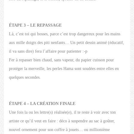
ÉTAPE 3 – LE REPASSAGE
Là, c’est toi qui bosses, parce c’est trop dangereux pour les mains
aux mille doigts des piti nenfants… Un petit dessin animé (éducatif,
il va sans dire) fera l’affaire pour patienter :-p
Fer à repasser bien chaud, sans vapeur, du papier cuisson pour
protéger la merveille, les perles Hama sont soudées entre elles en
quelques secondes.
ÉTAPE 4 – LA CRÉATION FINALE
Une fois la ou les lettre(s) réalisée(e), il te reste à voir avec ton
artiste ce qu’il veut en faire : déco à suspendre au sac à goûter,
nouvel ornement pour son coffre à jouets… ou millionième