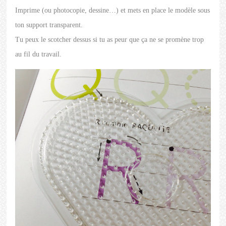
Imprime (ou photocopie, dessine…) et mets en place le modèle sous
ton support transparent.
Tu peux le scotcher dessus si tu as peur que ça ne se promène trop
au fil du travail.