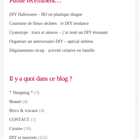
Publié récemment…
DIY Halloween – BO en plastique dingue
Couronne de fleurs séchées : le DIY tendance
Cyanotype : trucs et astuces – j’ai testé un DIY étonnant
Organiser un anniversaire DIY – spécial indiens
Déguisements récup : activité créative en famille
Il y a quoi dans ce blog ?
* Shopping *
(3)
Beauté
(4)
Brico & travaux
(4)
CONTACT
(1)
Cuisine
(18)
DIY et tutoriels
(222)