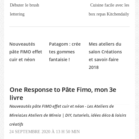
Débuter le brush
Cuisine facile avec les
lettering
box repas Kitchendaily
Nouveautés
Patagom : crée
Mes ateliers du
pâte FIMO effet
tes gommes
salon Créations
cuir et néon
fantaisie !
et savoir-faire
2018
One Response to Pâte Fimo, mon 3e
livre
Nouveautés pâte FIMO effet cuir et néon - Les Ateliers de
MireiaLes Ateliers de Mireia | DIY, tutoriels, idées déco & loisirs
créatifs
24 SEPTEMBRE 2020 À 13 H 50 MIN