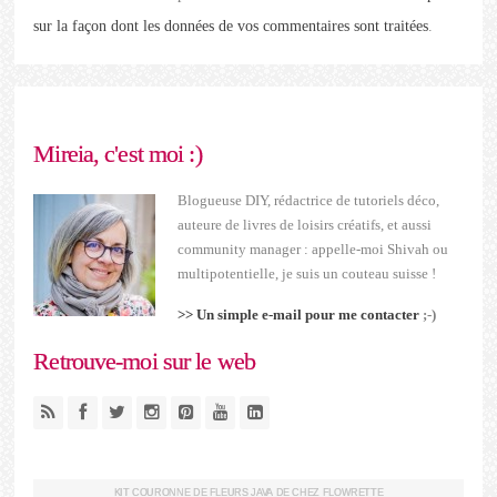
sur la façon dont les données de vos commentaires sont traitées
.
Mireia, c'est moi :)
Blogueuse DIY, rédactrice de tutoriels déco,
auteure de livres de loisirs créatifs, et aussi
community manager : appelle-moi Shivah ou
multipotentielle, je suis un couteau suisse !
>> Un simple e-mail pour me contacter
;-)
Retrouve-moi sur le web
KIT COURONNE DE FLEURS JAVA DE CHEZ FLOWRETTE