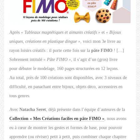
Après
« Tableaux magnétiques et aimants créatifs »
et
« Bijoux
uniques, créations en plastique dingue »
, voici mon 3e livre au
rayon loisirs créatifs : il porte cette fois sur la
pâte FIMO
! […]
Sobrement intitulé
« Pâte FIMO »
, il s’agit d’un (gros) livre
pour débuter le modelage, 160 pages structurées en 12 leçons.
Au total, près de 100 créations sont disponibles, avec 3 niveaux de
difficulté, en panachant entre bijoux, objets déco, accessoires en
tous genres.
Avec
Natacha Seret
, déjà présente dans l’équipe d’auteures de la
Collection « Mes Créations faciles en pâte FIMO »
, nous avons
eu à cœur de montrer les gestes et formes de base, pour pouvoir
apprendre (ou réviser) petit à petit, puis combiner chaque chapitre