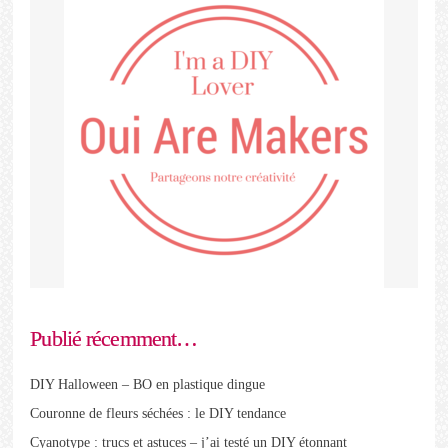
Publié récemment…
DIY Halloween – BO en plastique dingue
Couronne de fleurs séchées : le DIY tendance
Cyanotype : trucs et astuces – j’ai testé un DIY étonnant