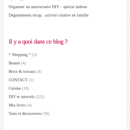
Organiser un anniversaire DIY – spécial indiens
Déguisements récup : activité créative en famille
Il y a quoi dans ce blog ?
* Shopping *
(3)
Beauté
(4)
Brico & travaux
(4)
CONTACT
(1)
Cuisine
(18)
DIY et tutoriels
(222)
Mes livres
(4)
Tests et découvertes
(30)