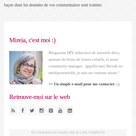
façon dont les données de vos commentaires sont traitées
.
Mireia, c'est moi :)
Blogueuse DIY, rédactrice de tutoriels déco,
auteure de livres de loisirs créatifs, et aussi
community manager : appelle-moi Shivah ou
multipotentielle, je suis un couteau suisse !
>> Un simple e-mail pour me contacter
;-)
Retrouve-moi sur le web
KIT COURONNE DE FLEURS JAVA DE CHEZ FLOWRETTE