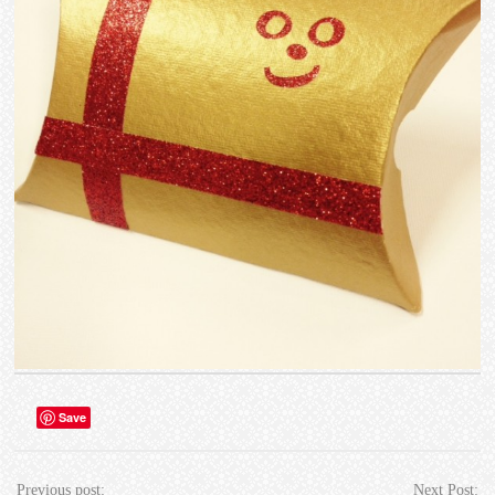
Save
Previous post:
Next Post: