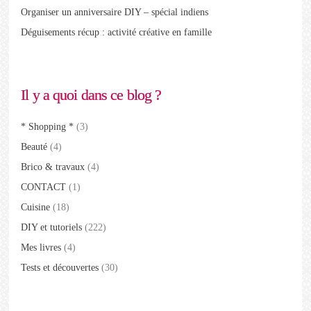
Organiser un anniversaire DIY – spécial indiens
Déguisements récup : activité créative en famille
Il y a quoi dans ce blog ?
* Shopping *
(3)
Beauté
(4)
Brico & travaux
(4)
CONTACT
(1)
Cuisine
(18)
DIY et tutoriels
(222)
Mes livres
(4)
Tests et découvertes
(30)