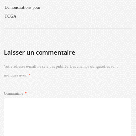
Démonstrations pour
TOGA
Laisser un commentaire
Votre adresse e-mail ne sera pas publiée.
Les champs obligatoires sont
indiqués avec
*
Commentaire
*