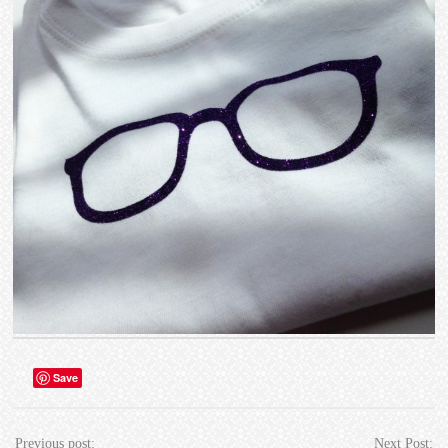
Save
Previous post:
Next Post: