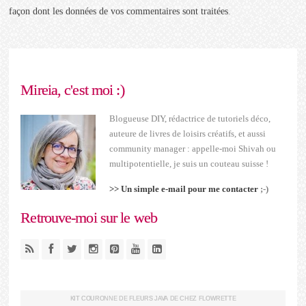
façon dont les données de vos commentaires sont traitées
.
Mireia, c'est moi :)
Blogueuse DIY, rédactrice de tutoriels déco,
auteure de livres de loisirs créatifs, et aussi
community manager : appelle-moi Shivah ou
multipotentielle, je suis un couteau suisse !
>> Un simple e-mail pour me contacter
;-)
Retrouve-moi sur le web
KIT COURONNE DE FLEURS JAVA DE CHEZ FLOWRETTE