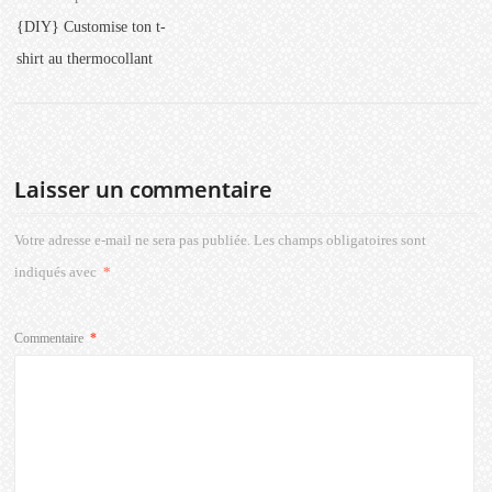
{DIY} Customise ton t-
shirt au thermocollant
Laisser un commentaire
Votre adresse e-mail ne sera pas publiée.
Les champs obligatoires sont
indiqués avec
*
Commentaire
*