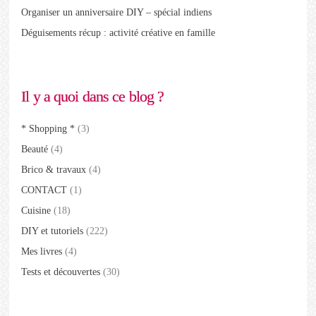
Organiser un anniversaire DIY – spécial indiens
Déguisements récup : activité créative en famille
Il y a quoi dans ce blog ?
* Shopping *
(3)
Beauté
(4)
Brico & travaux
(4)
CONTACT
(1)
Cuisine
(18)
DIY et tutoriels
(222)
Mes livres
(4)
Tests et découvertes
(30)