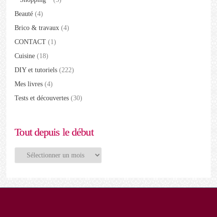
Beauté
(4)
Brico & travaux
(4)
CONTACT
(1)
Cuisine
(18)
DIY et tutoriels
(222)
Mes livres
(4)
Tests et découvertes
(30)
Tout depuis le début
Tout
depuis
le
début