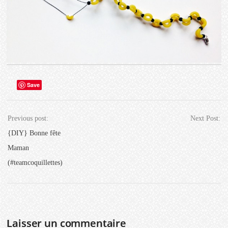
Save
Previous post:
Next Post:
{DIY} Bonne fête
Maman
(#teamcoquillettes)
Laisser un commentaire