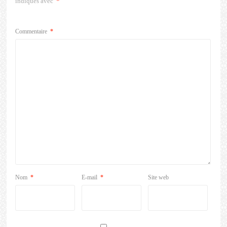
indiqués avec
*
Commentaire
*
Nom
*
E-mail
*
Site web