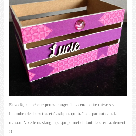
Et voilà, ma pépette pourra ranger dans cette petite caisse ses
innombrables barrettes et élastiques qui traînent partout dans la
maison. Vive le masking tape qui permet de tout décorer facilement
!!