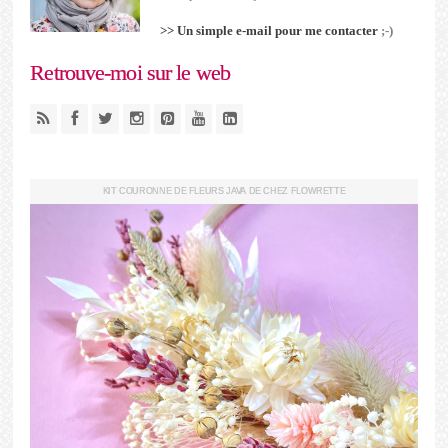
>> Un simple e-mail pour me contacter
;-)
Retrouve-moi sur le web
KIT COURONNE DE FLEURS JAVA DE CHEZ FLOWRETTE