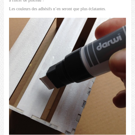
à rincer de pinceau !
Les couleurs des adhésifs n’en seront que plus éclatantes.