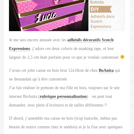
Je me suis encore amusée avec les
adhésifs décoratifs Scotch
Expressions
, j’adore ces deux coloris de masking tape, et leur
largeur de 2,5 cm était parfaite pour ce que je voulais customiser
J’avais cet jolie caisse en bois brut 12x18cm de chez
BoAnita
qui
ne demandait qu’à être customisée.
J’ai fait réaliser le prénom de ma fille en bois, toujours sur le site
internet BoAnita (
rubrique personnalisation
) : on peut tout
demander, avec plein d’écritures et de tailles différentes !!
D’abord, j’assemble ma caisse en bois (trop fastoche, même pas
besoin de notice comme chez le suédois) et je la fixe avec quelques