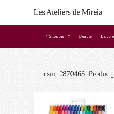
Les Ateliers de Mireia
* Shopping *
Beauté
Brico 
csm_2870463_Productp