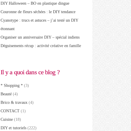
DIY Halloween – BO en plastique dingue
Couronne de fleurs séchées : le DIY tendance
Cyanotype : trucs et astuces – j’ai testé un DIY
étonnant
Organiser un anniversaire DIY – spécial indiens
Déguisements récup : activité créative en famille
Il y a quoi dans ce blog ?
* Shopping *
(3)
Beauté
(4)
Brico & travaux
(4)
CONTACT
(1)
Cuisine
(18)
DIY et tutoriels
(222)