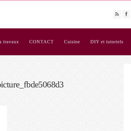
& travaux
CONTACT
Cuisine
DIY et tutoriels
icture_fbde5068d3