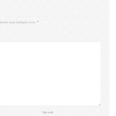
toires sont indiqués avec
*
Site web