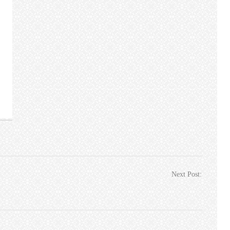
Next Post: